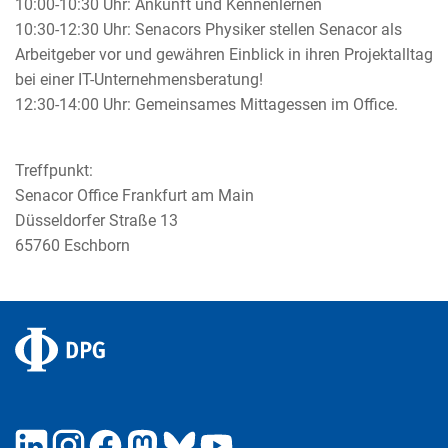
10:00-10:30 Uhr: Ankunft und Kennenlernen
10:30-12:30 Uhr: Senacors Physiker stellen Senacor als
Arbeitgeber vor und gewähren Einblick in ihren Projektalltag
bei einer IT-Unternehmensberatung!
12:30-14:00 Uhr: Gemeinsames Mittagessen im Office.
Treffpunkt:
Senacor Office Frankfurt am Main
Düsseldorfer Straße 13
65760 Eschborn