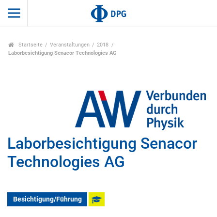
Startseite
Veranstaltungen
2018
Laborbesichtigung Senacor Technologies AG
Laborbesichtigung Senacor
Technologies AG
Besichtigung/Führung