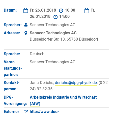
Datum:
Fr, 26.01.2018
10:00 –
Fr,
26.01.2018
14:00
Sprecher:
Senacor Technologies AG
Adresse:
Senacor Technologies AG
Düsseldorfer Str. 13, 65760 Düsseldorf
Sprache:
Deutsch
Veran­
Senacor Technologies AG
staltungs­
partner:
Kontakt­
Jana Derichs,
, (0 22
person:
24) 92 32-35
DPG-
Arbeitskreis Industrie und Wirtschaft
Vereinigung:
(AIW)
Externer
http://www.dpg-