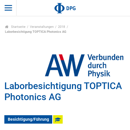
Startseite
Veranstaltungen
2018
Laborbesichtigung TOPTICA Photonics AG
Laborbesichtigung TOPTICA
Photonics AG
Besichtigung/Führung