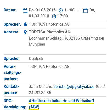
Datum:
Do, 01.03.2018
11:00 –
Do,
01.03.2018
17:00
Sprecher:
TOPTICA Photonics AG
Adresse:
TOPTICA Photonics AG
Lochhamer Schlag 19, 82166 Gräfelfing bei
München
Sprache:
Deutsch
Veran­
TOPTICA Photonics AG
staltungs­
partner:
Kontakt­
Jana Derichs,
, (0 22
person:
24) 92 32-35
DPG-
Arbeitskreis Industrie und Wirtschaft
Vereinigung:
(AIW)