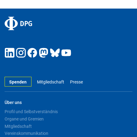
Spenden
Mitgliedschaft
Presse
Über uns
Profil und Selbstverständnis
Organe und Gremien
Mitgliedschaft
Vereinskommunikation