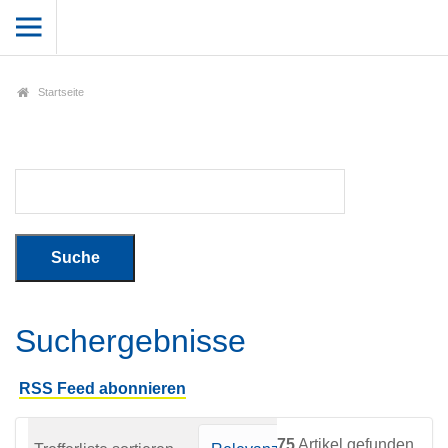
Startseite
Suchergebnisse
RSS Feed abonnieren
75
Artikel gefunden.