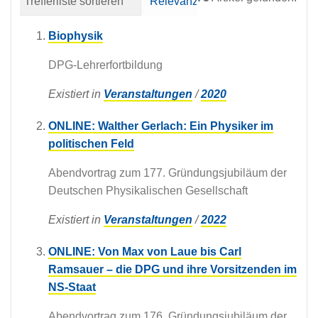
Trefferliste sortieren
Relevanz
Datum (neueste 
Biophysik
DPG-Lehrerfortbildung
Existiert in
Veranstaltungen
/
2020
ONLINE: Walther Gerlach: Ein Physiker im
politischen Feld
Abendvortrag zum 177. Gründungsjubiläum der
Deutschen Physikalischen Gesellschaft
Existiert in
Veranstaltungen
/
2022
ONLINE: Von Max von Laue bis Carl
Ramsauer – die DPG und ihre Vorsitzenden im
NS-Staat
Abendvortrag zum 176. Gründungsjubiläum der