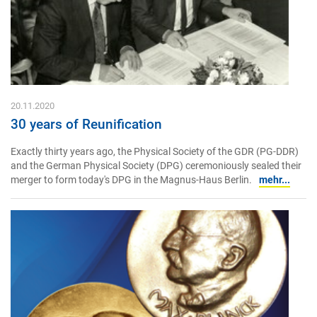
20.11.2020
30 years of Reunification
Exactly thirty years ago, the Physical Society of the GDR (PG-DDR)
and the German Physical Society (DPG) ceremoniously sealed their
merger to form today's DPG in the Magnus-Haus Berlin.
mehr...