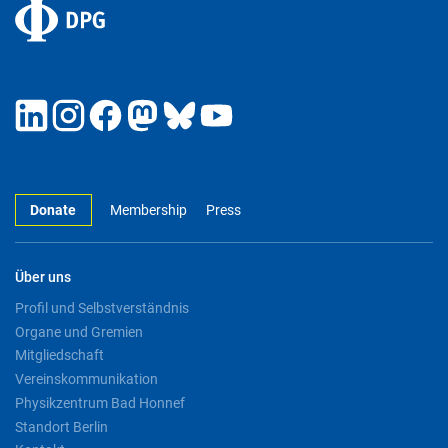
Donate
Membership
Press
Über uns
Profil und Selbstverständnis
Organe und Gremien
Mitgliedschaft
Vereinskommunikation
Physikzentrum Bad Honnef
Standort Berlin