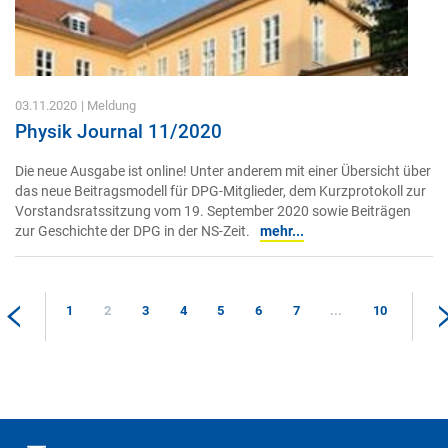
03.11.2020
| Meldung
Physik Journal 11/2020
Die neue Ausgabe ist online! Unter anderem mit einer Übersicht über
das neue Beitragsmodell für DPG-Mitglieder, dem Kurzprotokoll zur
Vorstandsratssitzung vom 19. September 2020 sowie Beiträgen
zur Geschichte der DPG in der NS-Zeit.
mehr...
1
2
3
4
5
6
7
...
10