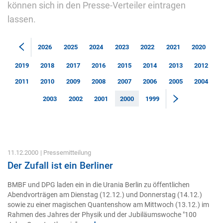
können sich in den Presse-Verteiler eintragen
lassen.
2026
2025
2024
2023
2022
2021
2020
2019
2018
2017
2016
2015
2014
2013
2012
2011
2010
2009
2008
2007
2006
2005
2004
2003
2002
2001
2000
1999
11.12.2000
| Pressemitteilung
Der Zufall ist ein Berliner
BMBF und DPG laden ein in die Urania Berlin zu öffentlichen
Abendvorträgen am Dienstag (12.12.) und Donnerstag (14.12.)
sowie zu einer magischen Quantenshow am Mittwoch (13.12.) im
Rahmen des Jahres der Physik und der Jubiläumswoche "100