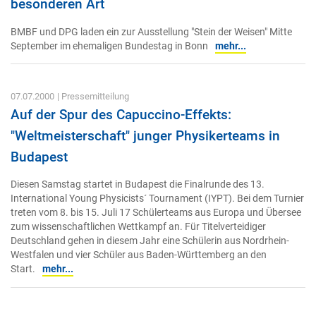
besonderen Art
BMBF und DPG laden ein zur Ausstellung "Stein der Weisen" Mitte
September im ehemaligen Bundestag in Bonn
mehr...
07.07.2000
| Pressemitteilung
Auf der Spur des Capuccino-Effekts:
"Weltmeisterschaft" junger Physikerteams in
Budapest
Diesen Samstag startet in Budapest die Finalrunde des 13.
International Young Physicists´ Tournament (IYPT). Bei dem Turnier
treten vom 8. bis 15. Juli 17 Schülerteams aus Europa und Übersee
zum wissenschaftlichen Wettkampf an. Für Titelverteidiger
Deutschland gehen in diesem Jahr eine Schülerin aus Nordrhein-
Westfalen und vier Schüler aus Baden-Württemberg an den
Start.
mehr...