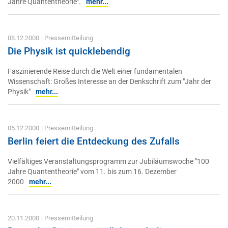
Jahre Quantentheorie".
mehr...
08.12.2000
| Pressemitteilung
Die Physik ist quicklebendig
Faszinierende Reise durch die Welt einer fundamentalen
Wissenschaft: Großes Interesse an der Denkschrift zum "Jahr der
Physik"
mehr...
05.12.2000
| Pressemitteilung
Berlin feiert die Entdeckung des Zufalls
Vielfältiges Veranstaltungsprogramm zur Jubiläumswoche "100
Jahre Quantentheorie" vom 11. bis zum 16. Dezember
2000
mehr...
20.11.2000
| Pressemitteilung