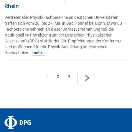
Rhein
Vertreter aller Physik-Fachbereiche an deutschen Universitäten
treffen sich vom 26. bis 27. Mai in Bad Honnef bei Bonn. Etwa 60
Fachbereiche nehmen an dieser Jahresversammlung teil, die
traditionell im Physikzentrum der Deutschen Physikalischen
Gesellschaft (DPG) stattfindet. Die Empfehlungen der Konferenz
sind maßgebend für die Physik-Ausbildung an deutschen
Hochschulen.
mehr...
1
2
3