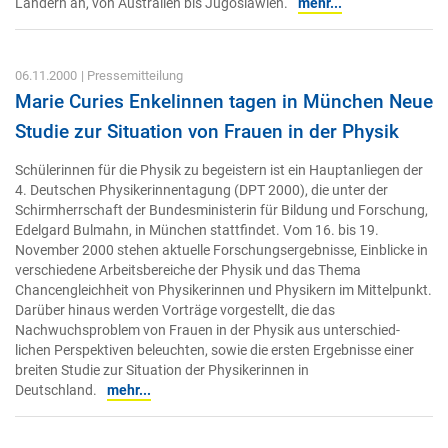
Ländern an, von Australien bis Jugoslawien.
mehr...
06.11.2000
| Pressemitteilung
Marie Curies Enkelinnen tagen in München Neue
Studie zur Situation von Frauen in der Physik
Schülerinnen für die Physik zu begeistern ist ein Hauptanliegen der
4. Deutschen Physikerinnentagung (DPT 2000), die unter der
Schirmherrschaft der Bundesministerin für Bildung und Forschung,
Edelgard Bulmahn, in München stattfindet. Vom 16. bis 19.
November 2000 stehen aktuelle Forschungsergebnisse, Einblicke in
verschiedene Arbeitsbereiche der Physik und das Thema
Chancengleichheit von Physikerinnen und Physikern im Mittelpunkt.
Darüber hinaus werden Vorträge vorgestellt, die das
Nachwuchsproblem von Frauen in der Physik aus unterschied-
lichen Perspektiven beleuchten, sowie die ersten Ergebnisse einer
breiten Studie zur Situation der Physikerinnen in
Deutschland.
mehr...