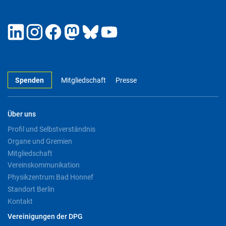
Spenden
Mitgliedschaft
Presse
Über uns
Profil und Selbstverständnis
Organe und Gremien
Mitgliedschaft
Vereinskommunikation
Physikzentrum Bad Honnef
Standort Berlin
Kontakt
Vereinigungen der DPG