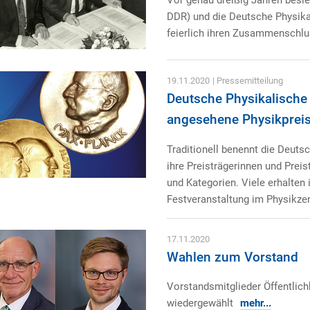
DDR) und die Deutsche Physika
feierlich ihren Zusammenschlu
19.11.2020
| Pressemitteilung
Deutsche Physikalische 
angesehene Physikprei
Traditionell benennt die Deuts
ihre Preisträgerinnen und Preis
und Kategorien. Viele erhalte
Festveranstaltung im Physikze
17.11.2020
Wahlen zum Vorstand
Vorstandsmitglieder Öffentlich
wiedergewählt
mehr...