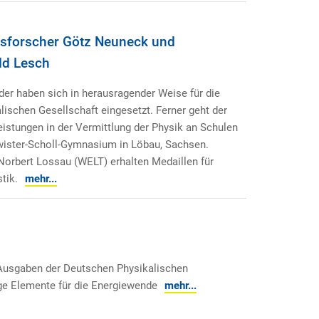
nsforscher Götz Neuneck und
ld Lesch
der haben sich in herausragender Weise für die
ischen Gesellschaft eingesetzt. Ferner geht der
istungen in der Vermittlung der Physik an Schulen
ister-Scholl-Gymnasium in Löbau, Sachsen.
 Norbert Lossau (WELT) erhalten Medaillen für
tik.
mehr...
Ausgaben der Deutschen Physikalischen
ge Elemente für die Energiewende
mehr...