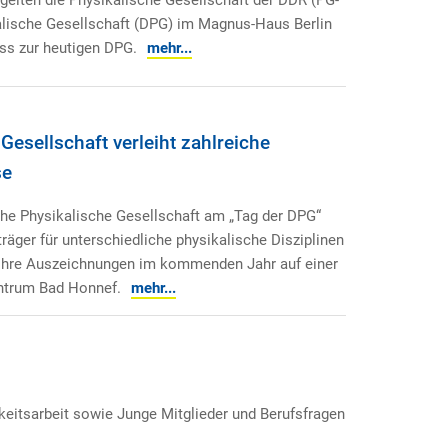
lische Gesellschaft (DPG) im Magnus-Haus Berlin
ss zur heutigen DPG.
mehr...
Gesellschaft verleiht zahlreiche
se
che Physikalische Gesellschaft am „Tag der DPG“
träger für unterschiedliche physikalische Disziplinen
n ihre Auszeichnungen im kommenden Jahr auf einer
ntrum Bad Honnef.
mehr...
keitsarbeit sowie Junge Mitglieder und Berufsfragen