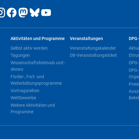
Aktivitäten und Programme
Veranstaltungen
DPG-
Selbst aktiv werden
Veranstaltungskalender
Aktu
Tagungen
DB-Veranstaltungsticket
Ehru
Wissenschaftsfestivals und -
DPG-
shows
DPG-
Förder-, Fort- und
Orga
Weiterbildungsprogramme
Preis
Vortragsreihen
Ausz
Wettbewerbe
Betei
Weitere Aktivitäten und
Programme