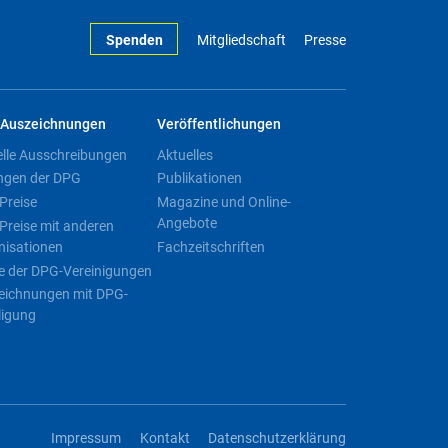
Spenden
Mitgliedschaft
Presse
Auszeichnungen
Veröffentlichungen
elle Ausschreibungen
Aktuelles
ngen der DPG
Publikationen
Preise
Magazine und Online-
Angebote
Preise mit anderen
nisationen
Fachzeitschriften
e der DPG-Vereinigungen
eichnungen mit DPG-
ligung
Impressum
Kontakt
Datenschutzerklärung