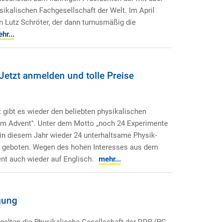
sikalischen Fachgesellschaft der Welt. Im April
 Lutz Schröter, der dann turnusmäßig die
hr...
 Jetzt anmelden und tolle Preise
 gibt es wieder den beliebten physikalischen
 im Advent". Unter dem Motto „noch 24 Experimente
in diesem Jahr wieder 24 unterhaltsame Physik-
geboten. Wegen des hohen Interesses aus dem
nt auch wieder auf Englisch.
mehr...
gung
gelten die Physikalische Gesellschaft der DDR (PG-