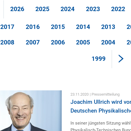
2026
2025
2024
2023
2022
2017
2016
2015
2014
2013
2
2008
2007
2006
2005
2004
2
1999
23.11.2020
| Pressemitteilung
Joachim Ullrich wird vo
Deutschen Physikalisch
In seiner jüngsten Sitzung wäh
Physikalisch-Technischen Bund