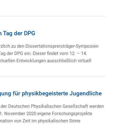
n Tag der DPG
erzlich zu den Dissertationspreisträger-Symposien
ag der DPG ein. Dieser findet vom 12. – 14.
uellen Entwicklungen ausschließlich virtuell
gung für physikbegeisterte Jugendliche
g der Deutschen Physikalischen Gesellschaft werden
21. November 2020 eigene Forschungsprojekte
ination von Zeit im physikalischen Sinne