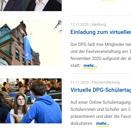
12.11.2020
| Meldung
Einladung zum virtuelle
Die DPG lädt ihre Mitglieder h
und der Festveranstaltung am T
November 2020 aufgrund der akt
statt.
mehr...
11.11.2020
| Pressemitteilung
Virtuelle DPG-Schülerta
Auf einer Online-Schülertagun
Schülerinnen und Schüler am 
präsentieren und über die Fasz
diskutieren.
mehr...