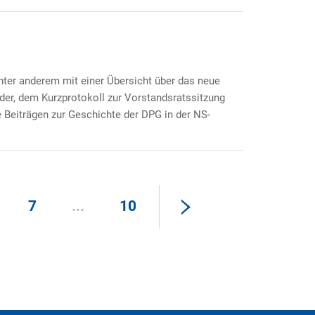
nter anderem mit einer Übersicht über das neue
der, dem Kurzprotokoll zur Vorstandsratssitzung
Beiträgen zur Geschichte der DPG in der NS-
7
...
10