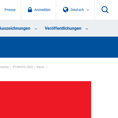
Presse
Anmelden
Deutsch
Auszeichnungen
Veröffentlichungen
ewerbe
PLANCKS 2022
News