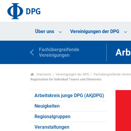
Über uns
Vereinigungen der DPG
Fachübergreifende
Arb
Vereinigungen
Startseite
Vereinigungen der DPG
Fachübergreifende Verei
Registration for Individual Teams and Observers
Arbeitskreis junge DPG (AKjDPG)
Neuigkeiten
Regionalgruppen
Veranstaltungen