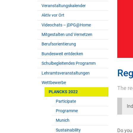
Veranstaltungskalender
Aktiv vor Ort
Videochats – jDPG@Home
Mitgestalten und Vernetzen
Berufsorientierung
Bundesweit entdecken
Schulbegleitendes Programm
Reg
Lehramtsveranstaltungen
Wettbewerbe
The re
PLANCKS 2022
Participate
Ind
Programme
Munich
Do you 
Sustainability