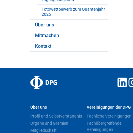
Fotowettbewerb zum Quantenjahr
2025
Über uns
Mitmachen
Kontakt
Über uns
Vereinigungen der DPG
Profil und Selbstverständnis
Fachliche Vereinigungen
Organe und Gremien
Fachübergreifende
Vereinigungen
Mitgliedschaft