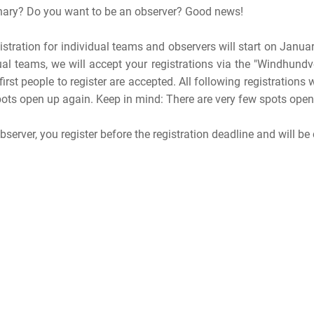
nary? Do you want to be an observer? Good news!
istration for individual teams and observers will start on Januar
ual teams, we will accept your registrations via the "Windhundver
 first people to register are accepted. All following registrations
ots open up again. Keep in mind: There are very few spots open 
bserver, you register before the registration deadline and will b