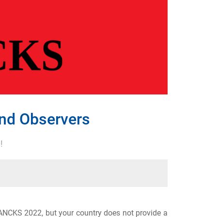
and Observers
!
LANCKS 2022, but your country does not provide a