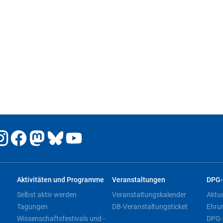
Aktivitäten und Programme
Veranstaltungen
DPG-
Selbst aktiv werden
Veranstaltungskalender
Aktu
Tagungen
DB-Veranstaltungsticket
Ehru
Wissenschaftsfestivals und -
DPG-