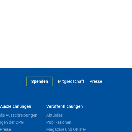
Spenden
Mitgliedschaft
Presse
Auszeichnungen
Veröffentlichungen
elle Ausschreibungen
Aktuelles
ngen der DPG
Publikationen
Preise
Magazine und Online-