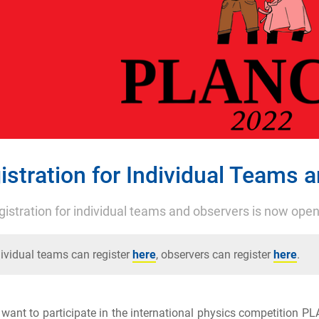
istration for Individual Teams 
gistration for individual teams and observers is now open
ividual teams can register
here
, observers can register
here
.
want to participate in the international physics competition P