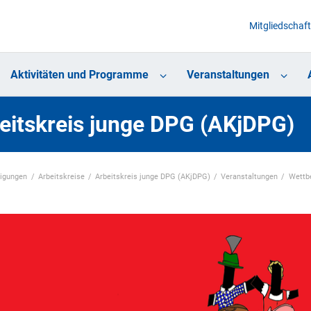
Mitgliedschaft
Aktivitäten und Programme
Veranstaltungen
eitskreis junge DPG (AKjDPG)
nigungen
Arbeitskreise
Arbeitskreis junge DPG (AKjDPG)
Veranstaltungen
Wettb