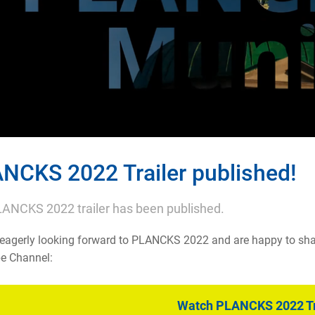
NCKS 2022 Trailer published!
ANCKS 2022 trailer has been published.
eagerly looking forward to PLANCKS 2022 and are happy to share
e Channel:
Watch PLANCKS 2022 Tr