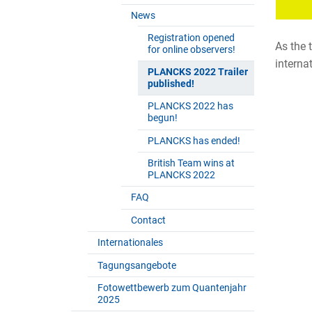
News
Registration opened
As the 
for online observers!
interna
PLANCKS 2022 Trailer
published!
PLANCKS 2022 has
begun!
PLANCKS has ended!
British Team wins at
PLANCKS 2022
FAQ
Contact
Internationales
Tagungsangebote
Fotowettbewerb zum Quantenjahr
2025