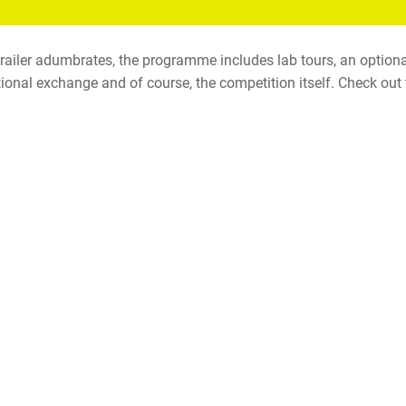
trailer adumbrates, the programme includes lab tours, an optio
tional exchange and of course, the competition itself. Check out t