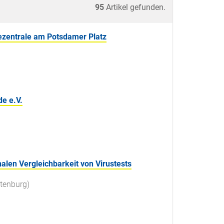
95
Artikel gefunden.
ezentrale am Potsdamer Platz
e e.V.
alen Vergleichbarkeit von Virustests
ttenburg)