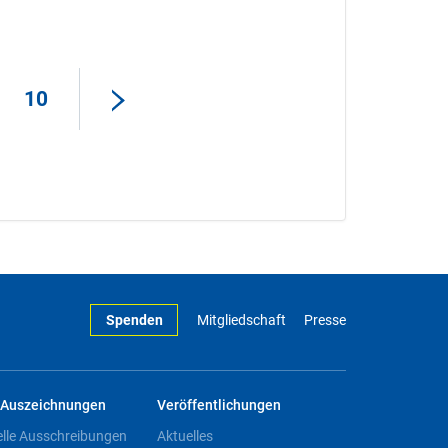
10
Spenden
Mitgliedschaft
Presse
Auszeichnungen
Veröffentlichungen
elle Ausschreibungen
Aktuelles