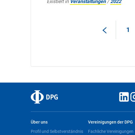
Existiert in
Veranstaltungen
/
2022
1
Über uns
Vereinigungen der DPG
Profil und Selbstverständnis
Fachliche Vereinigungen