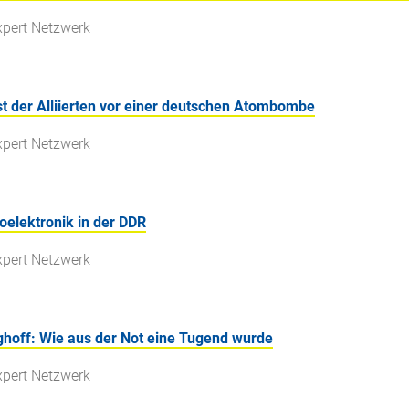
xpert Netzwerk
t der Alliierten vor einer deutschen Atombombe
xpert Netzwerk
elektronik in der DDR
xpert Netzwerk
nghoff: Wie aus der Not eine Tugend wurde
xpert Netzwerk