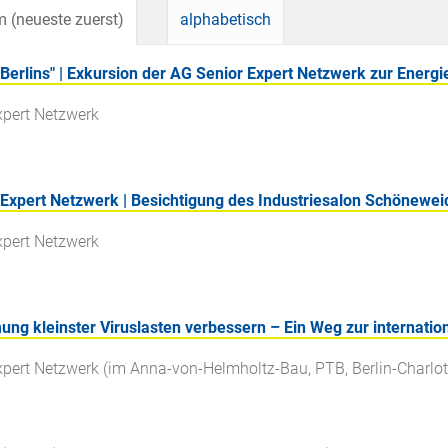
 (neueste zuerst)
alphabetisch
rlins" | Exkursion der AG Senior Expert Netzwerk zur Energi
xpert Netzwerk
pert Netzwerk | Besichtigung des Industriesalon Schöneweid
xpert Netzwerk
g kleinster Viruslasten verbessern – Ein Weg zur internation
xpert Netzwerk (im Anna-von-Helmholtz-Bau, PTB, Berlin-Charlo