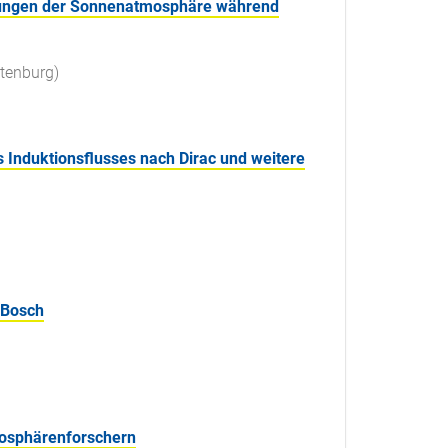
chungen der Sonnenatmosphäre während
ttenburg)
s Induktionsflusses nach Dirac und weitere
 Bosch
mosphärenforschern