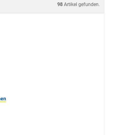
98
Artikel gefunden.
hen