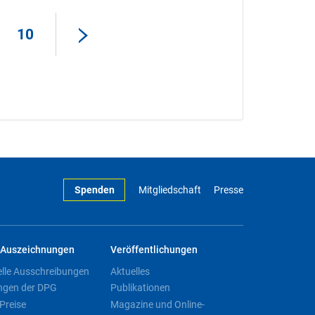
10
Spenden
Mitgliedschaft
Presse
Auszeichnungen
Veröffentlichungen
elle Ausschreibungen
Aktuelles
ngen der DPG
Publikationen
Preise
Magazine und Online-