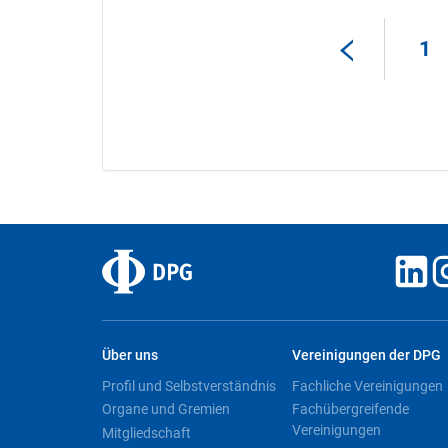
1
Über uns
Vereinigungen der DPG
Profil und Selbstverständnis
Fachliche Vereinigungen
Organe und Gremien
Fachübergreifende
Vereinigungen
Mitgliedschaft