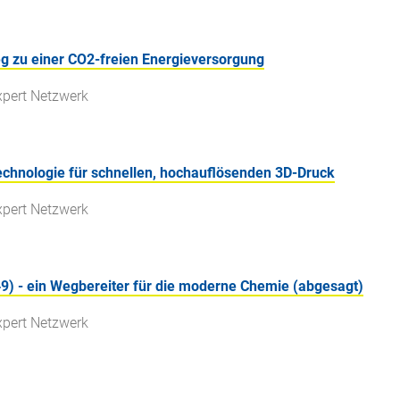
g zu einer CO2-freien Energieversorgung
xpert Netzwerk
chnologie für schnellen, hochauflösenden 3D-Druck
xpert Netzwerk
) - ein Wegbereiter für die moderne Chemie (abgesagt)
xpert Netzwerk