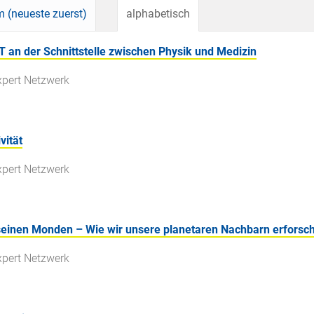
 (neueste zuerst)
alphabetisch
 an der Schnittstelle zwischen Physik und Medizin
xpert Netzwerk
vität
xpert Netzwerk
seinen Monden – Wie wir unsere planetaren Nachbarn erforsc
xpert Netzwerk