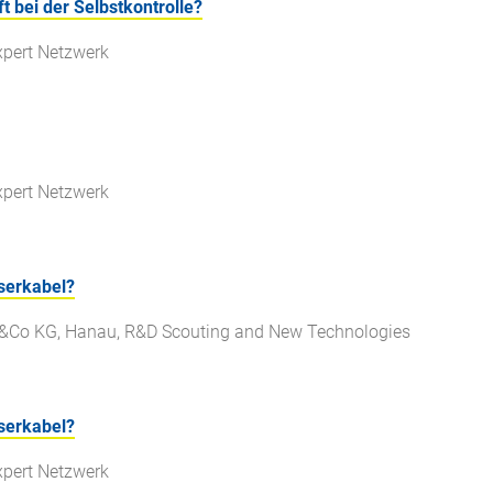
 bei der Selbstkontrolle?
xpert Netzwerk
xpert Netzwerk
aserkabel?
 &Co KG, Hanau, R&D Scouting and New Technologies
aserkabel?
xpert Netzwerk