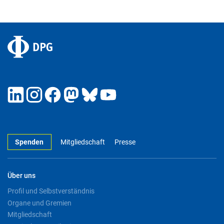
Spenden
Mitgliedschaft
Presse
Über uns
Profil und Selbstverständnis
Organe und Gremien
Mitgliedschaft