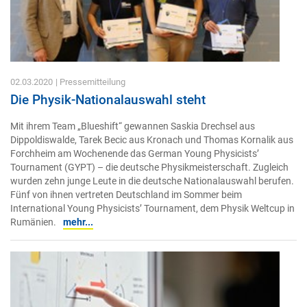
02.03.2020
| Pressemitteilung
Die Physik-Nationalauswahl steht
Mit ihrem Team „Blueshift“ gewannen Saskia Drechsel aus
Dippoldiswalde, Tarek Becic aus Kronach und Thomas Kornalik aus
Forchheim am Wochenende das German Young Physicists’
Tournament (GYPT) – die deutsche Physikmeisterschaft. Zugleich
wurden zehn junge Leute in die deutsche Nationalauswahl berufen.
Fünf von ihnen vertreten Deutschland im Sommer beim
International Young Physicists’ Tournament, dem Physik Weltcup in
Rumänien.
mehr...