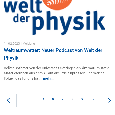
14.02.2020
| Meldung
Weltraumwetter: Neuer Podcast von Welt der
Physik
Volker Bothmer von der Universität Göttingen erklärt, warum stetig
Materieteilchen aus dem All auf die Erde einprasseln und welche
Folgen das für uns hat.
mehr...
1
...
5
6
7
8
9
10