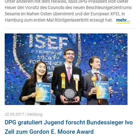
Unter anderem mit dem Hinweis, dass DPG-Präsident Rolf-Dieter
Heuer den Vorsitz des Councils des neuen Beschleunigerzentrums
Sesame im Nahen Osten übernimmt und der European XFEL in
Hamburg zum ersten Mal Röntgenlaserlicht erzeugt hat.
mehr...
22.05.2017
| Meldung
DPG gratuliert Jugend forscht Bundessieger Ivo
Zell zum Gordon E. Moore Award