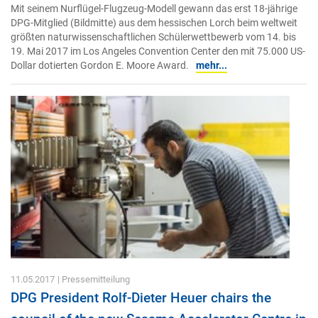
Mit seinem Nurflügel-Flugzeug-Modell gewann das erst 18-jährige
DPG-Mitglied (Bildmitte) aus dem hessischen Lorch beim weltweit
größten naturwissenschaftlichen Schülerwettbewerb vom 14. bis
19. Mai 2017 im Los Angeles Convention Center den mit 75.000 US-
Dollar dotierten Gordon E. Moore Award.
mehr...
11.05.2017
| Pressemitteilung
DPG President Rolf-Dieter Heuer chairs the