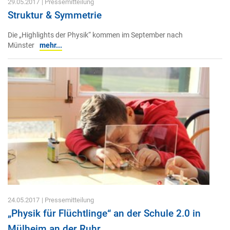
29.05.2017
| Pressemitteilung
Struktur & Symmetrie
Die „Highlights der Physik“ kommen im September nach
Münster
mehr...
24.05.2017
| Pressemitteilung
„Physik für Flüchtlinge“ an der Schule 2.0 in
Mülheim an der Ruhr