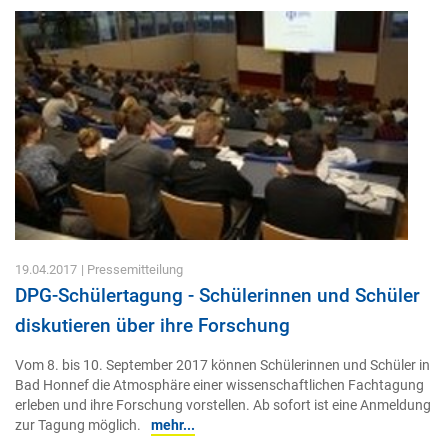
19.04.2017
| Pressemitteilung
DPG-Schülertagung - Schülerinnen und Schüler
diskutieren über ihre Forschung
Vom 8. bis 10. September 2017 können Schülerinnen und Schüler in
Bad Honnef die Atmosphäre einer wissenschaftlichen Fachtagung
erleben und ihre Forschung vorstellen. Ab sofort ist eine Anmeldung
zur Tagung möglich.
mehr...