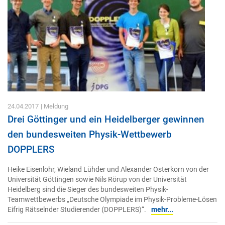
24.04.2017
| Meldung
Drei Göttinger und ein Heidelberger gewinnen
den bundesweiten Physik-Wettbewerb
DOPPLERS
Heike Eisenlohr, Wieland Lühder und Alexander Osterkorn von der
Universität Göttingen sowie Nils Rörup von der Universität
Heidelberg sind die Sieger des bundesweiten Physik-
Teamwettbewerbs „Deutsche Olympiade im Physik-Probleme-Lösen
Eifrig Rätselnder Studierender (DOPPLERS)“.
mehr...