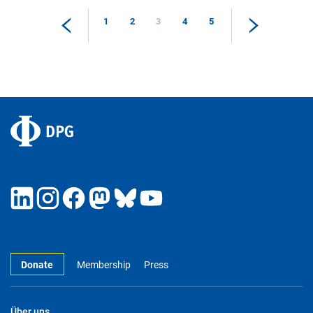
1
2
3
4
5
Donate
Membership
Press
Über uns