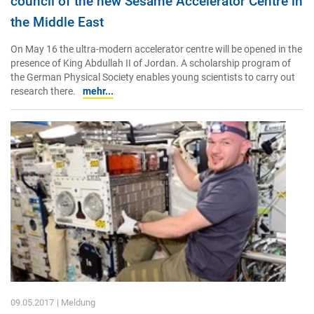
council of the new Sesame Accelerator Centre in
the Middle East
On May 16 the ultra-modern accelerator centre will be opened in the
presence of King Abdullah II of Jordan. A scholarship program of
the German Physical Society enables young scientists to carry out
research there.
mehr...
09.05.2017
| Meldung