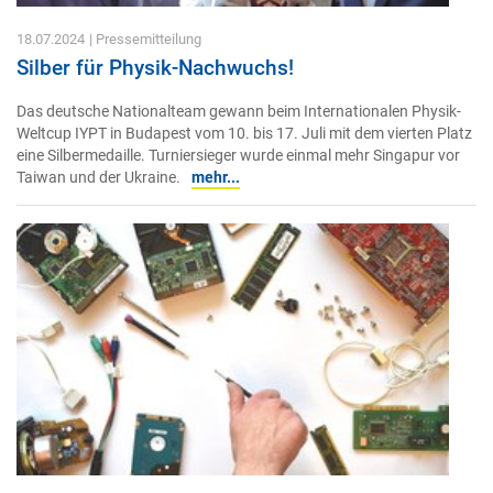
18.07.2024
| Pressemitteilung
Silber für Physik-Nachwuchs!
Das deutsche Nationalteam gewann beim Internationalen Physik-
Weltcup IYPT in Budapest vom 10. bis 17. Juli mit dem vierten Platz
eine Silbermedaille. Turniersieger wurde einmal mehr Singapur vor
Taiwan und der Ukraine.
mehr...