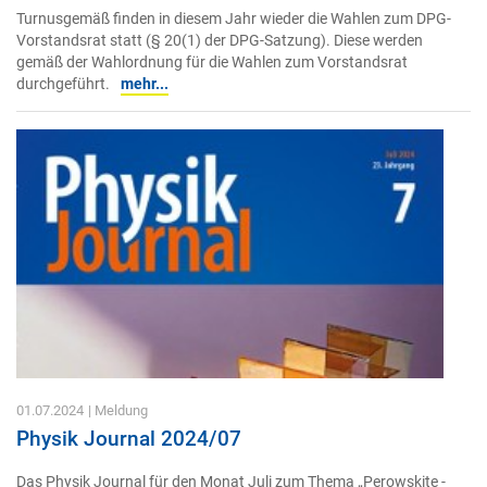
Turnusgemäß finden in diesem Jahr wieder die Wahlen zum DPG-
Vorstandsrat statt (§ 20(1) der DPG-Satzung). Diese werden
gemäß der Wahlordnung für die Wahlen zum Vorstandsrat
durchgeführt.
mehr...
01.07.2024
| Meldung
Physik Journal 2024/07
Das Physik Journal für den Monat Juli zum Thema „Perowskite -