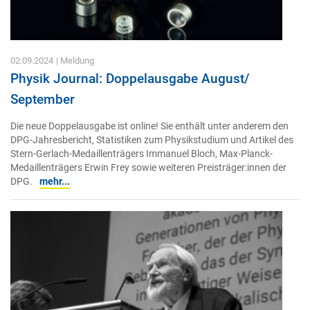
02.09.2024
| Meldung
Physik Journal: Doppelausgabe August/
September
Die neue Doppelausgabe ist online! Sie enthält unter anderem den
DPG-Jahresbericht, Statistiken zum Physikstudium und Artikel des
Stern-Gerlach-Medaillenträgers Immanuel Bloch, Max-Planck-
Medaillenträgers Erwin Frey sowie weiteren Preisträger:innen der
DPG.
mehr...