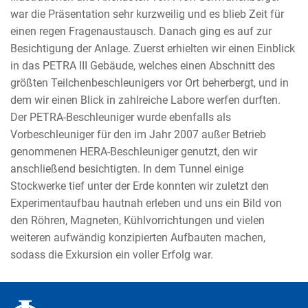
war die Präsentation sehr kurzweilig und es blieb Zeit für
einen regen Fragenaustausch. Danach ging es auf zur
Besichtigung der Anlage. Zuerst erhielten wir einen Einblick
in das PETRA III Gebäude, welches einen Abschnitt des
größten Teilchenbeschleunigers vor Ort beherbergt, und in
dem wir einen Blick in zahlreiche Labore werfen durften.
Der PETRA-Beschleuniger wurde ebenfalls als
Vorbeschleuniger für den im Jahr 2007 außer Betrieb
genommenen HERA-Beschleuniger genutzt, den wir
anschließend besichtigten. In dem Tunnel einige
Stockwerke tief unter der Erde konnten wir zuletzt den
Experimentaufbau hautnah erleben und uns ein Bild von
den Röhren, Magneten, Kühlvorrichtungen und vielen
weiteren aufwändig konzipierten Aufbauten machen,
sodass die Exkursion ein voller Erfolg war.