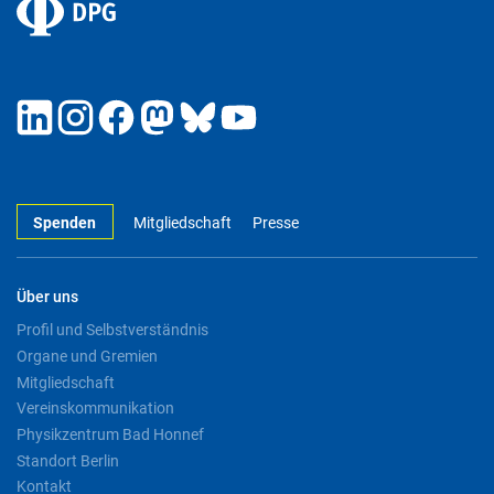
Spenden
Mitgliedschaft
Presse
Über uns
Profil und Selbstverständnis
Organe und Gremien
Mitgliedschaft
Vereinskommunikation
Physikzentrum Bad Honnef
Standort Berlin
Kontakt