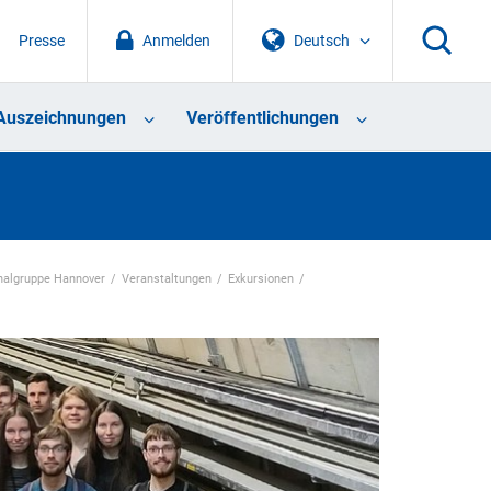
Presse
Anmelden
Deutsch
Auszeichnungen
Veröffentlichungen
nalgruppe Hannover
Veranstaltungen
Exkursionen