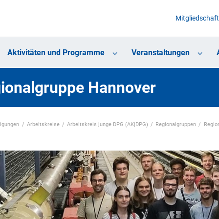
Mitgliedschaft
Aktivitäten und Programme
Veranstaltungen
ionalgruppe Hannover
nigungen
Arbeitskreise
Arbeitskreis junge DPG (AKjDPG)
Regionalgruppen
Regio