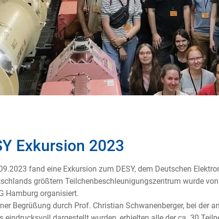
Y Exkursion 2023
9.2023 fand eine Exkursion zum DESY, dem Deutschen Elektron
schlands größtem Teilchenbeschleunigungszentrum wurde von 
 Hamburg organisiert.
ner Begrüßung durch Prof. Christian Schwanenberger, bei der 
 eindrucksvoll dargestellt wurden, erhielten alle der ca. 30 Tei