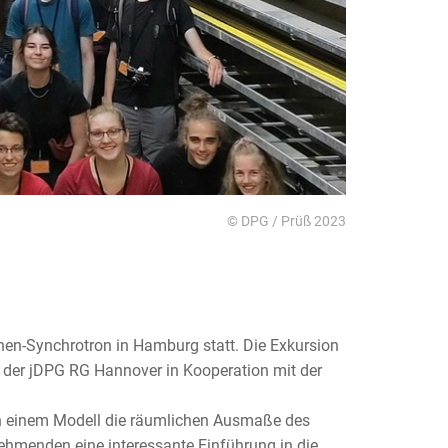
© DPG / Prüß 2023
en-Synchrotron in Hamburg statt. Die Exkursion
der jDPG RG Hannover in Kooperation mit der
an einem Modell die räumlichen Ausmaße des
lnehmenden eine interessante Einführung in die