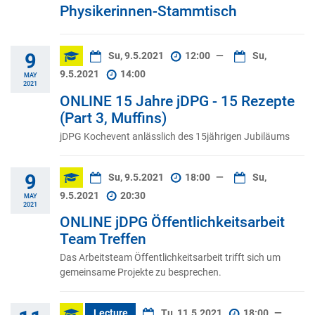
Physikerinnen-Stammtisch
9
Su, 9.5.2021
12:00
—
Su,
9.5.2021
14:00
MAY
2021
ONLINE 15 Jahre jDPG - 15 Rezepte
(Part 3, Muffins)
jDPG Kochevent anlässlich des 15jährigen Jubiläums
9
Su, 9.5.2021
18:00
—
Su,
9.5.2021
20:30
MAY
2021
ONLINE jDPG Öffentlichkeitsarbeit
Team Treffen
Das Arbeitsteam Öffentlichkeitsarbeit trifft sich um
gemeinsame Projekte zu besprechen.
Lecture
Tu, 11.5.2021
18:00
—