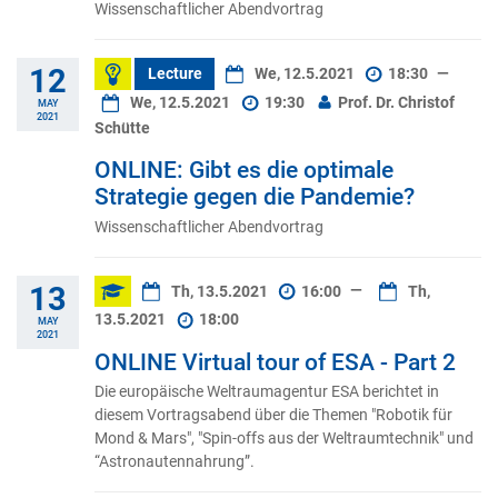
Wissenschaftlicher Abendvortrag
12
Lecture
We, 12.5.2021
18:30
—
We, 12.5.2021
19:30
Prof. Dr. Christof
MAY
2021
Schütte
ONLINE: Gibt es die optimale
Strategie gegen die Pandemie?
Wissenschaftlicher Abendvortrag
13
Th, 13.5.2021
16:00
—
Th,
13.5.2021
18:00
MAY
2021
ONLINE Virtual tour of ESA - Part 2
Die europäische Weltraumagentur ESA berichtet in
diesem Vortragsabend über die Themen "Robotik für
Mond & Mars", "Spin-offs aus der Weltraumtechnik" und
“Astronautennahrung”.