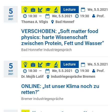
5
Lecture
We, 5.5.2021
18:30
—
We, 5.5.2021
19:30
Prof.
MAY
2021
Thomas A. Vilgis
Bad Honnef
VERSCHOBEN: „Soft matter food
physics: harte Wissenschaft
zwischen Protein, Fett und Wasser“
Bad Honnefer Industriegespräch
5
Lecture
We, 5.5.2021
18:30
—
We, 5.5.2021
19:30
Prof.
MAY
2021
Dr. Mojib Latif
Industriegespräche Bremen
ONLINE: „Ist unser Klima noch zu
retten?"
Bremer Industriegespräche