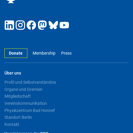
Donate
Membership
Press
Über uns
Profil und Selbstverständnis
Organe und Gremien
Mitgliedschaft
Vereinskommunikation
Physikzentrum Bad Honnef
Standort Berlin
Kontakt