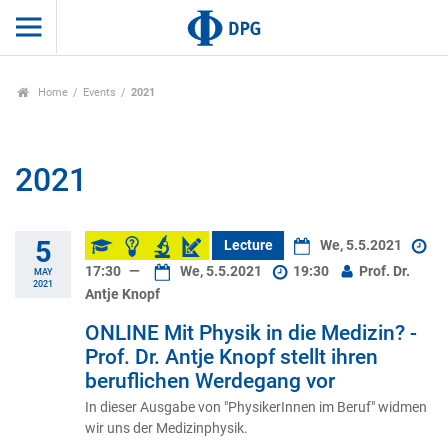
Home
Events
2021
2021
5
Lecture
We, 5.5.2021
17:30
—
We, 5.5.2021
19:30
Prof. Dr.
MAY
2021
Antje Knopf
ONLINE Mit Physik in die Medizin? -
Prof. Dr. Antje Knopf stellt ihren
beruflichen Werdegang vor
In dieser Ausgabe von "PhysikerInnen im Beruf" widmen
wir uns der Medizinphysik.