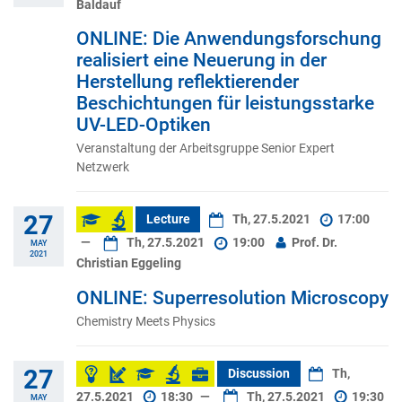
Baldauf
ONLINE: Die Anwendungsforschung
realisiert eine Neuerung in der
Herstellung reflektierender
Beschichtungen für leistungsstarke
UV-LED-Optiken
Veranstaltung der Arbeitsgruppe Senior Expert
Netzwerk
27
Lecture
Th, 27.5.2021
17:00
—
Th, 27.5.2021
19:00
Prof. Dr.
MAY
2021
Christian Eggeling
ONLINE: Superresolution Microscopy
Chemistry Meets Physics
27
Discussion
Th,
27.5.2021
18:30
—
Th, 27.5.2021
19:30
MAY