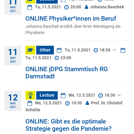
11
Tu, 11.5.2021
20:00
Johanna Baschek
MAY
2021
ONLINE Physiker*innen im Beruf
Johanna Baschek erzählt über ihren Werdegang als
Physikerin.
11
Other
Tu, 11.5.2021
18:50
—
Tu, 11.5.2021
23:00
MAY
2021
ONLINE jDPG Stammtisch RG
Darmstadt
12
Lecture
We, 12.5.2021
18:30
—
We, 12.5.2021
19:30
Prof. Dr. Christof
MAY
2021
Schütte
ONLINE: Gibt es die optimale
Strategie gegen die Pandemie?