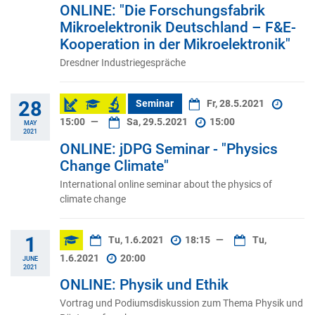
ONLINE: "Die Forschungsfabrik
Mikroelektronik Deutschland – F&E-
Kooperation in der Mikroelektronik"
Dresdner Industriegespräche
28
Seminar
Fr, 28.5.2021
15:00
—
Sa, 29.5.2021
15:00
MAY
2021
ONLINE: jDPG Seminar - "Physics
Change Climate"
International online seminar about the physics of
climate change
1
Tu, 1.6.2021
18:15
—
Tu,
1.6.2021
20:00
JUNE
2021
ONLINE: Physik und Ethik
Vortrag und Podiumsdiskussion zum Thema Physik und