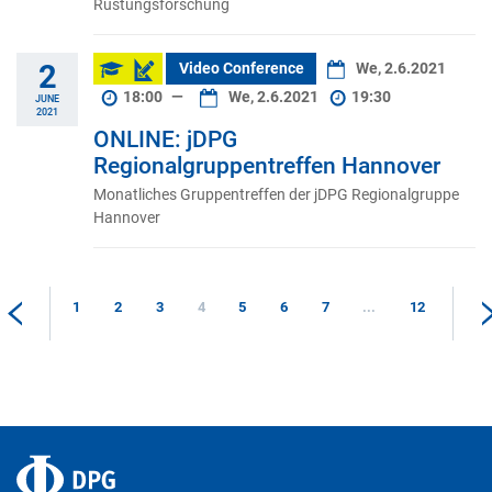
Rüstungsforschung
2
Video Conference
We, 2.6.2021
18:00
—
We, 2.6.2021
19:30
JUNE
2021
ONLINE: jDPG
Regionalgruppentreffen Hannover
Monatliches Gruppentreffen der jDPG Regionalgruppe
Hannover
1
2
3
4
5
6
7
...
12