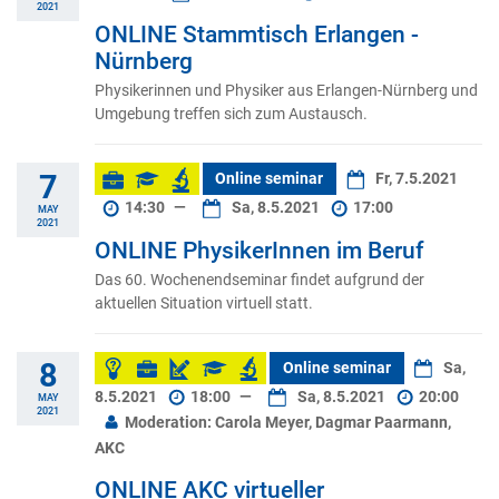
2021
ONLINE Stammtisch Erlangen -
Nürnberg
Physikerinnen und Physiker aus Erlangen-Nürnberg und
Umgebung treffen sich zum Austausch.
7
Online seminar
Fr, 7.5.2021
14:30
—
Sa, 8.5.2021
17:00
MAY
2021
ONLINE PhysikerInnen im Beruf
Das 60. Wochenendseminar findet aufgrund der
aktuellen Situation virtuell statt.
8
Online seminar
Sa,
8.5.2021
18:00
—
Sa, 8.5.2021
20:00
MAY
2021
Moderation: Carola Meyer, Dagmar Paarmann,
AKC
ONLINE AKC virtueller