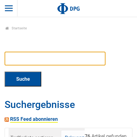
Startseite
Suchergebnisse
RSS Feed abonnieren
76
Artikel gefunden.