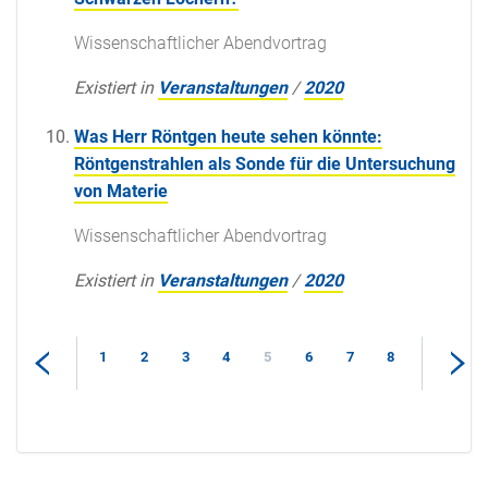
Wissenschaftlicher Abendvortrag
Existiert in
Veranstaltungen
/
2020
Was Herr Röntgen heute sehen könnte:
Röntgenstrahlen als Sonde für die Untersuchung
von Materie
Wissenschaftlicher Abendvortrag
Existiert in
Veranstaltungen
/
2020
1
2
3
4
5
6
7
8