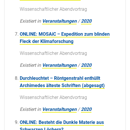
Wissenschaftlicher Abendvortrag
Existiert in
Veranstaltungen
/
2020
ONLINE: MOSAiC – Expedition zum blinden
Fleck der Klimaforschung
Wissenschaftlicher Abendvortrag
Existiert in
Veranstaltungen
/
2020
Durchleuchtet – Röntgenstrahl enthüllt
Archimedes älteste Schriften (abgesagt)
Wissenschaftlicher Abendvortrag
Existiert in
Veranstaltungen
/
2020
ONLINE: Besteht die Dunkle Materie aus
Schwarzen Löchern?