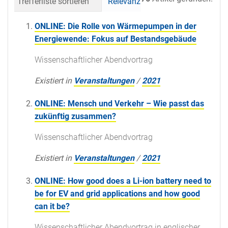
Trefferliste sortieren
Relevanz
Datum (neueste 
ONLINE: Die Rolle von Wärmepumpen in der
Energiewende: Fokus auf Bestandsgebäude
Wissenschaftlicher Abendvortrag
Existiert in
Veranstaltungen
/
2021
ONLINE: Mensch und Verkehr – Wie passt das
zukünftig zusammen?
Wissenschaftlicher Abendvortrag
Existiert in
Veranstaltungen
/
2021
ONLINE: How good does a Li-ion battery need to
be for EV and grid applications and how good
can it be?
Wissenschaftlicher Abendvortrag in englischer