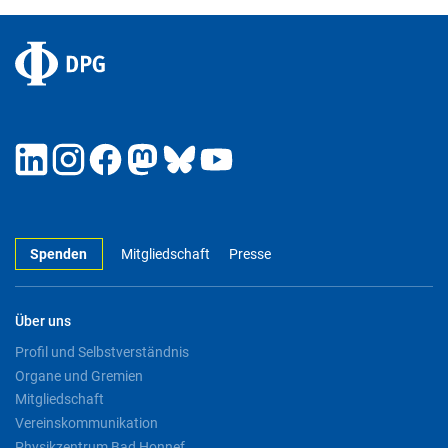
Spenden
Mitgliedschaft
Presse
Über uns
Profil und Selbstverständnis
Organe und Gremien
Mitgliedschaft
Vereinskommunikation
Physikzentrum Bad Honnef