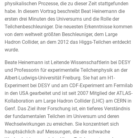
physikalischen Prozesse, die zu dieser Zeit stattgefunden
habe. In diesem Vortrag beschreibt Beat Heinemann die
ersten drei Minuten des Universums und die Rolle der
Teilchenbeschleuniger. Die neuesten Erkenntnisse kommen
von dem weltweit größten Beschleuniger, dem Large
Hadron Collider, an dem 2012 das Higgs-Teilchen entdeckt
wurde.
Beate Heinemann ist Leitende Wissenschaftlerin bei DESY
und Professorin für experimentelle Teilchenphysik an der
Albert-Ludwigs-Universität Freiburg. Sie hat am H1-
Experiment bei DESY und am CDF-Experiment am Fermilab
in den USA gearbeitet und ist seit 2007 Mitglied der ATLAS-
Kollaboration am Large Hadron Collider (LHC) am CERN in
Genf. Das Ziel ihrer Forschung ist, ein tieferes Verständnis
der fundamentalen Teilchen im Universum und deren
Wechselwirkungen zu erreichen. Sie konzentriert sich
hauptsächlich auf Messungen, die die schwache