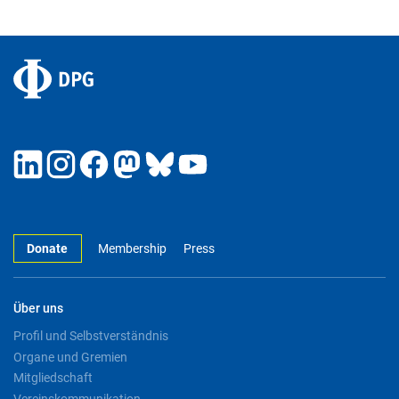
Donate
Membership
Press
Über uns
Profil und Selbstverständnis
Organe und Gremien
Mitgliedschaft