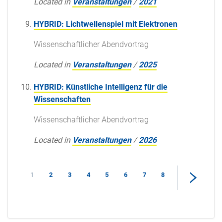
Located in
Veranstaltungen
/
2021
HYBRID: Lichtwellenspiel mit Elektronen
Wissenschaftlicher Abendvortrag
Located in
Veranstaltungen
/
2025
HYBRID: Künstliche Intelligenz für die
Wissenschaften
Wissenschaftlicher Abendvortrag
Located in
Veranstaltungen
/
2026
1
2
3
4
5
6
7
8