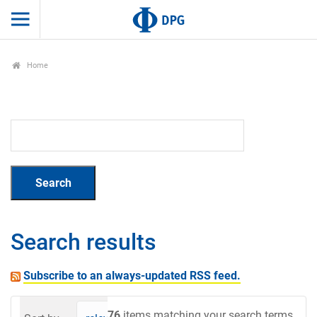
Home
Search results
Subscribe to an always-updated RSS feed.
76
items matching your search terms.