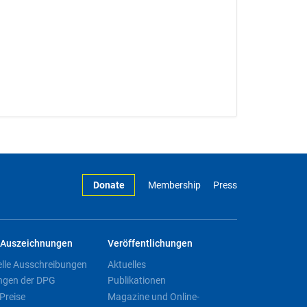
Donate
Membership
Press
Auszeichnungen
Veröffentlichungen
elle Ausschreibungen
Aktuelles
ngen der DPG
Publikationen
Preise
Magazine und Online-