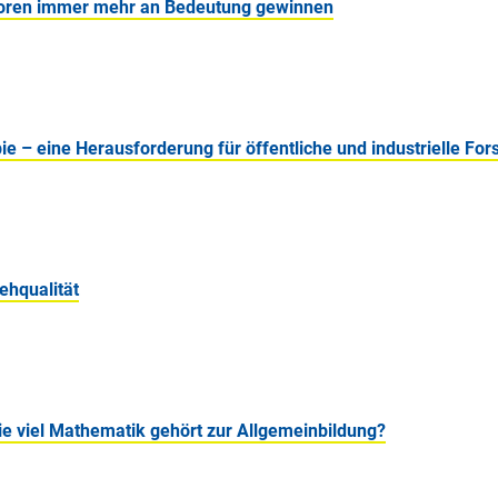
oren immer mehr an Bedeutung gewinnen
pie – eine Herausforderung für öffentliche und industrielle Fo
ehqualität
wie viel Mathematik gehört zur Allgemeinbildung?