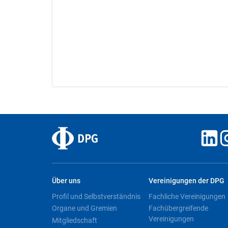
Über uns
Vereinigungen der DPG
Profil und Selbstverständnis
Fachliche Vereinigungen
Organe und Gremien
Fachübergreifende
Vereinigungen
Mitgliedschaft