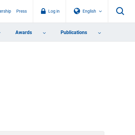
rship
Press
Log in
English
Awards
Publications