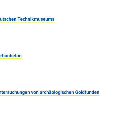
Deutschen Technikmuseums
arbonbeton
Untersuchungen von archäologischen Goldfunden