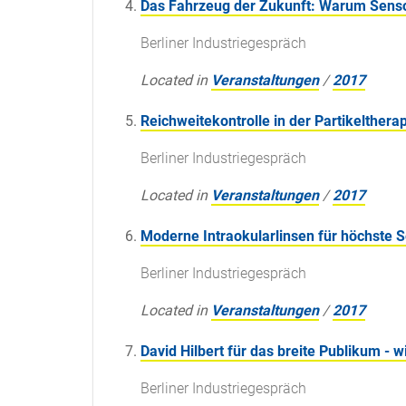
Das Fahrzeug der Zukunft: Warum Sens
Berliner Industriegespräch
Located in
Veranstaltungen
/
2017
Reichweitekontrolle in der Partikelthera
Berliner Industriegespräch
Located in
Veranstaltungen
/
2017
Moderne Intraokularlinsen für höchste S
Berliner Industriegespräch
Located in
Veranstaltungen
/
2017
David Hilbert für das breite Publikum - 
Berliner Industriegespräch