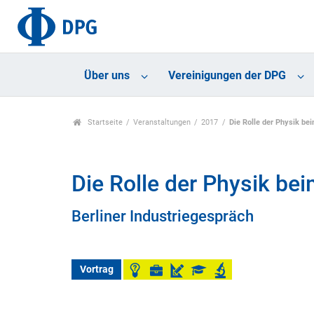
Über uns
Vereinigungen der DPG
Startseite
Veranstaltungen
2017
Die Rolle der Physik b
Die Rolle der Physik b
Berliner Industriegespräch
Vortrag