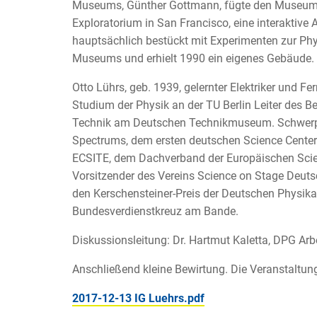
Museums, Günther Gottmann, fügte den Museums
Exploratorium in San Francisco, eine interaktive 
hauptsächlich bestückt mit Experimenten zur Ph
Museums und erhielt 1990 ein eigenes Gebäude. S
Otto Lührs, geb. 1939, gelernter Elektriker und 
Studium der Physik an der TU Berlin Leiter des 
Technik am Deutschen Technikmuseum. Schwerpu
Spectrums, dem ersten deutschen Science Center
ECSITE, dem Dachverband der Europäischen Scien
Vorsitzender des Vereins Science on Stage Deutsc
den Kerschensteiner-Preis der Deutschen Physik
Bundesverdienstkreuz am Bande.
Diskussionsleitung: Dr. Hartmut Kaletta, DPG Arbe
Anschließend kleine Bewirtung. Die Veranstaltung
2017-12-13 IG Luehrs.pdf