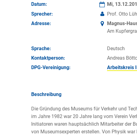
Datum:
Mi, 13.12.20
Sprecher:
Prof. Otto Lü
Adresse:
Magnus-Haus 
Am Kupfergra
Sprache:
Deutsch
Kontakt­person:
Andreas Böttc
DPG-Vereinigung:
Arbeitskreis 
Beschreibung
Die Gründung des Museums für Verkehr und Tech
im Jahre 1982 war 20 Jahre lang vom Verein Ver
Initiatoren waren hauptsächlich Mitarbeiter der 
von Museumsexperten erstellen. Von Physik war k