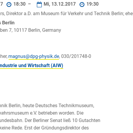
17
18:30 –
Mi, 13.12.2017
19:30
hrs, Direktor a.D. am Museum für Verkehr und Technik Berlin; e
Berlin
ben 7, 10117 Berlin, Germany
her,
, 030/201748-0
Industrie und Wirtschaft (AIW)
nik Berlin, heute Deutsches Technikmuseum,
kehrsmuseum e.V. betrieben worden. Die
Bundesbahn. Der Berliner Senat ließ 10 Gutachten
eine Rede. Erst der Gründungsdirektor des