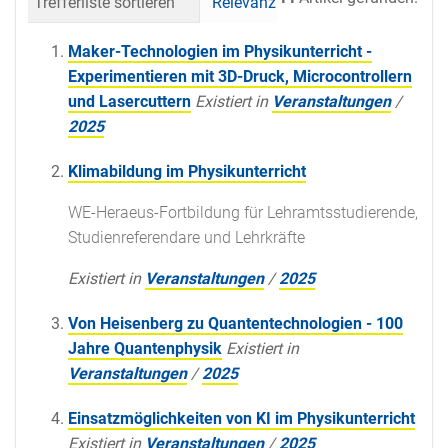
Trefferliste sortieren
Relevanz
Datum (neueste 
Maker-Technologien im Physikunterricht -
Experimentieren mit 3D-Druck, Microcontrollern
und Lasercuttern
Existiert in
Veranstaltungen
/
2025
Klimabildung im Physikunterricht
WE-Heraeus-Fortbildung für Lehramtsstudierende,
Studienreferendare und Lehrkräfte
Existiert in
Veranstaltungen
/
2025
Von Heisenberg zu Quantentechnologien - 100
Jahre Quantenphysik
Existiert in
Veranstaltungen
/
2025
Einsatzmöglichkeiten von KI im Physikunterricht
Existiert in
Veranstaltungen
/
2025