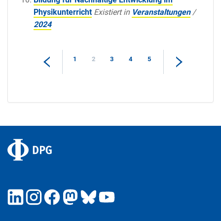
Physikunterricht
Existiert in
Veranstaltungen
/
2024
1
2
3
4
5