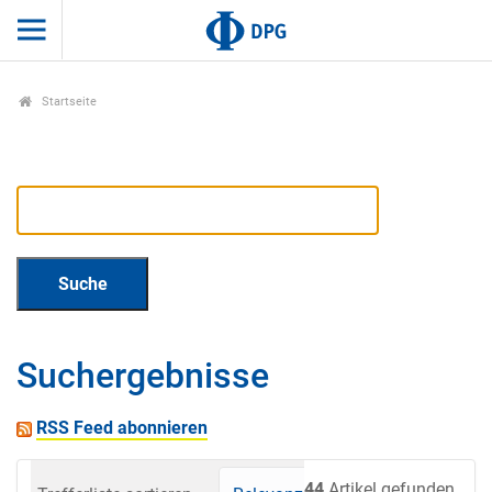
Startseite
Suchergebnisse
RSS Feed abonnieren
44
Artikel gefunden.