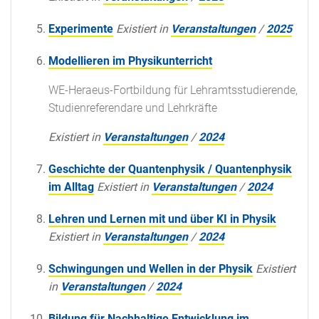
Experimente
Existiert in
Veranstaltungen
/
2025
Modellieren im Physikunterricht
WE-Heraeus-Fortbildung für Lehramtsstudierende,
Studienreferendare und Lehrkräfte
Existiert in
Veranstaltungen
/
2024
Geschichte der Quantenphysik / Quantenphysik
im Alltag
Existiert in
Veranstaltungen
/
2024
Lehren und Lernen mit und über KI in Physik
Existiert in
Veranstaltungen
/
2024
Schwingungen und Wellen in der Physik
Existiert
in
Veranstaltungen
/
2024
Bildung für Nachhaltige Entwicklung im