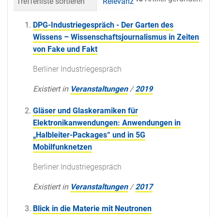
Trefferliste sortieren
Relevanz
Datum (neueste 
DPG-Industriegespräch - Der Garten des
Wissens – Wissenschaftsjournalismus in Zeiten
von Fake und Fakt
Berliner Industriegespräch
Existiert in
Veranstaltungen
/
2019
Gläser und Glaskeramiken für
Elektronikanwendungen: Anwendungen in
„Halbleiter-Packages“ und in 5G
Mobilfunknetzen
Berliner Industriegespräch
Existiert in
Veranstaltungen
/
2017
Blick in die Materie mit Neutronen