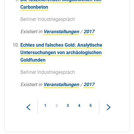
Carbonbeton
Berliner Industriegespräch
Existiert in
Veranstaltungen
/
2017
Echtes und falsches Gold: Analytische
Untersuchungen von archäologischen
Goldfunden
Berliner Industriegespräch
Existiert in
Veranstaltungen
/
2017
1
2
3
4
5