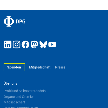
Spenden
Mitgliedschaft
Presse
Über uns
Profil und Selbstverständnis
Organe und Gremien
Mitgliedschaft