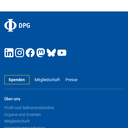
Spenden
Mitgliedschaft
Presse
Über uns
Profil und Selbstverständnis
Organe und Gremien
Mitgliedschaft