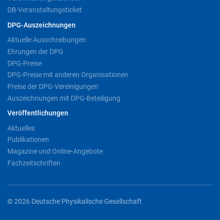
DB-Veranstaltungsticket
DPG-Auszeichnungen
Aktuelle Ausschreibungen
Ehrungen der DPG
DPG-Preise
DPG-Preise mit anderen Organisationen
Preise der DPG-Vereinigungen
Auszeichnungen mit DPG-Beteiligung
Veröffentlichungen
Aktuelles
Publikationen
Magazine und Online-Angebote
Fachzeitschriften
© 2026 Deutsche Physikalische Gesellschaft