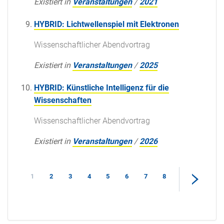
Existiert in
Veranstaltungen
/
2021
HYBRID: Lichtwellenspiel mit Elektronen
Wissenschaftlicher Abendvortrag
Existiert in
Veranstaltungen
/
2025
HYBRID: Künstliche Intelligenz für die
Wissenschaften
Wissenschaftlicher Abendvortrag
Existiert in
Veranstaltungen
/
2026
1
2
3
4
5
6
7
8