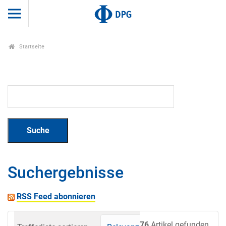
Startseite
Suchergebnisse
RSS Feed abonnieren
76
Artikel gefunden.