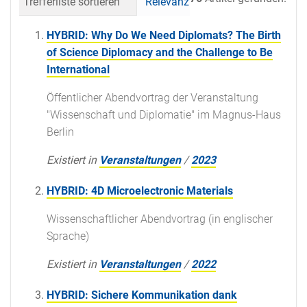
Trefferliste sortieren
Relevanz
Datum (neueste 
HYBRID: Why Do We Need Diplomats? The Birth
of Science Diplomacy and the Challenge to Be
International
Öffentlicher Abendvortrag der Veranstaltung
"Wissenschaft und Diplomatie" im Magnus-Haus
Berlin
Existiert in
Veranstaltungen
/
2023
HYBRID: 4D Microelectronic Materials
Wissenschaftlicher Abendvortrag (in englischer
Sprache)
Existiert in
Veranstaltungen
/
2022
HYBRID: Sichere Kommunikation dank