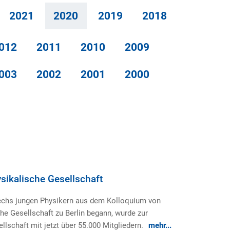
2021
2020
2019
2018
012
2011
2010
2009
003
2002
2001
2000
sikalische Gesellschaft
echs jungen Physikern aus dem Kolloquium von
e Gesellschaft zu Berlin begann, wurde zur
lschaft mit jetzt über 55.000 Mitgliedern.
mehr...