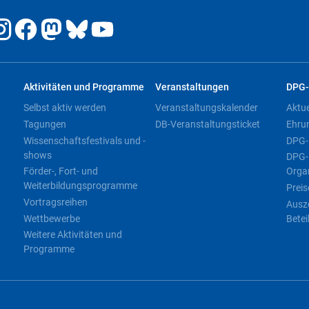
Aktivitäten und Programme
Veranstaltungen
DPG-
Selbst aktiv werden
Veranstaltungskalender
Aktu
Tagungen
DB-Veranstaltungsticket
Ehru
Wissenschaftsfestivals und -
DPG-
shows
DPG-
Förder-, Fort- und
Orga
Weiterbildungsprogramme
Preis
Vortragsreihen
Ausz
Wettbewerbe
Betei
Weitere Aktivitäten und
Programme