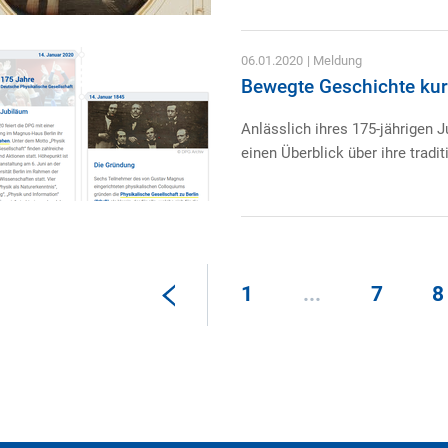
06.01.2020
| Meldung
Bewegte Geschichte kur
Anlässlich ihres 175-jährigen J
einen Überblick über ihre tradi
1
...
7
8