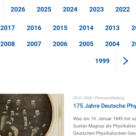
2026
2025
2024
2023
2022
2017
2016
2015
2014
2013
2
2008
2007
2006
2005
2004
2
1999
09.01.2020
| Pressemitteilung
175 Jahre Deutsche Phy
Was am 14. Januar 1845 mit s
Gustav Magnus als Physikalisch
Deutschen Physikalischen Gesel