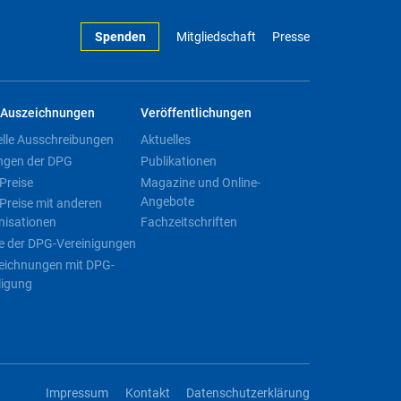
Spenden
Mitgliedschaft
Presse
Auszeichnungen
Veröffentlichungen
elle Ausschreibungen
Aktuelles
ngen der DPG
Publikationen
Preise
Magazine und Online-
Angebote
Preise mit anderen
nisationen
Fachzeitschriften
e der DPG-Vereinigungen
eichnungen mit DPG-
ligung
Impressum
Kontakt
Datenschutzerklärung