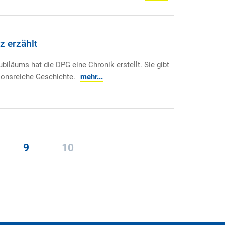
z erzählt
ubiläums hat die DPG eine Chronik erstellt. Sie gibt
tionsreiche Geschichte.
mehr...
9
10