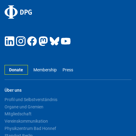
Donate
Membership
Press
Über uns
Profil und Selbstverständnis
Organe und Gremien
Mitgliedschaft
Vereinskommunikation
Physikzentrum Bad Honnef
Standort Berlin