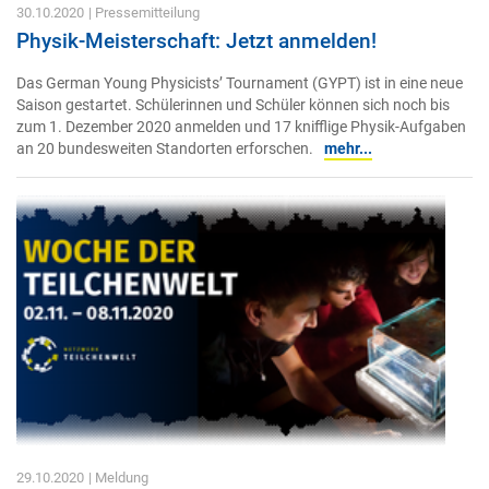
30.10.2020
| Pressemitteilung
Physik-Meisterschaft: Jetzt anmelden!
Das German Young Physicists’ Tournament (GYPT) ist in eine neue
Saison gestartet. Schülerinnen und Schüler können sich noch bis
zum 1. Dezember 2020 anmelden und 17 knifflige Physik-Aufgaben
an 20 bundesweiten Standorten erforschen.
mehr...
29.10.2020
| Meldung