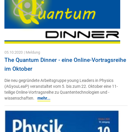
05.10.2020
| Meldung
The Quantum Dinner - eine Online-Vortragsreihe
im Oktober
Die neu gegründete Arbeitsgruppe young Leaders in Physics
(AGyouLeaP) veranstaltet vom 5. bis zum 22. Oktober eine 11-
teilige Online-Vortragsreihe zu Quantentechnologien und -
wissenschaften.
mehr...