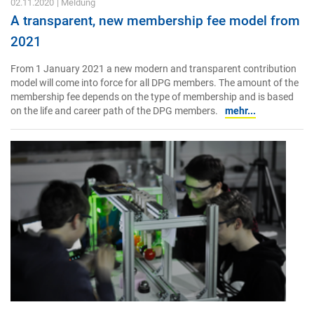
02.11.2020
| Meldung
A transparent, new membership fee model from
2021
From 1 January 2021 a new modern and transparent contribution
model will come into force for all DPG members. The amount of the
membership fee depends on the type of membership and is based
on the life and career path of the DPG members.
mehr...