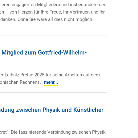
seren engagierten Mitgliedern und insbesondere den
n – von Herzen für Ihre Treue, Ihr Vertrauen und Ihr
anken. Ohne Sie wäre all dies nicht möglich
m Mitglied zum Gottfried-Wilhelm-
er Leibniz-Preise 2025 für seine Arbeiten auf dem
onischen Rechnens.
mehr...
indung zwischen Physik und Künstlicher
et“: Die faszinierende Verbindung zwischen Physik