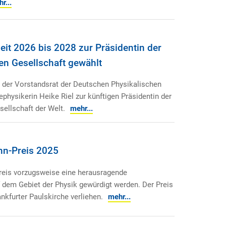
r...
eit 2026 bis 2028 zur Präsidentin der
en Gesellschaft gewählt
te der Vorstandsrat der Deutschen Physikalischen
ephysikerin Heike Riel zur künftigen Präsidentin der
ellschaft der Welt.
mehr...
hn-Preis 2025
Preis vorzugsweise eine herausragende
 dem Gebiet der Physik gewürdigt werden. Der Preis
ankfurter Paulskirche verliehen.
mehr...