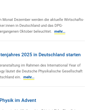
en Monat Dezember werden die aktuelle Wirtschafts-
ker:innen in Deutschland und das DPG-
ergangenen Oktober beleuchtet.
mehr...
ntenjahres 2025 in Deutschland starten
eranstaltung im Rahmen des International Year of
y läutet die Deutsche Physikalische Gesellschaft
utschland ein.
mehr...
 Physik im Advent