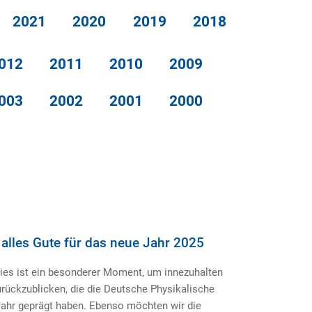
2021
2020
2019
2018
012
2011
2010
2009
003
2002
2001
2000
alles Gute für das neue Jahr 2025
Dies ist ein besonderer Moment, um innezuhalten
urückzublicken, die die Deutsche Physikalische
Jahr geprägt haben. Ebenso möchten wir die