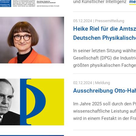
und Künstlicher Intelligenz
meh
05.12.2024
| Pressemitteilung
Heike Riel für die Amtsz
Deutschen Physikalisch
In seiner letzten Sitzung wähl
Gesellschaft (DPG) die Industri
größten physikalischen Fachges
02.12.2024
| Meldung
Ausschreibung Otto-Ha
Im Jahre 2025 soll durch den 
wissenschaftliche Leistung auf
wird in einem Festakt in der Fr