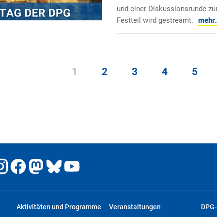
und einer Diskussionsrunde zu
Festteil wird gestreamt.
mehr..
1
2
3
4
5
Aktivitäten und Programme
Veranstaltungen
DPG-