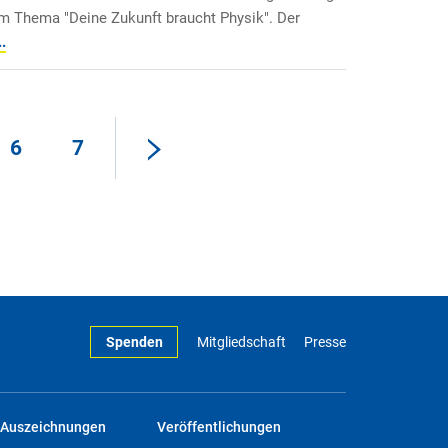
m Thema "Deine Zukunft braucht Physik". Der
.
6
7
Spenden
Mitgliedschaft
Presse
Auszeichnungen
Veröffentlichungen