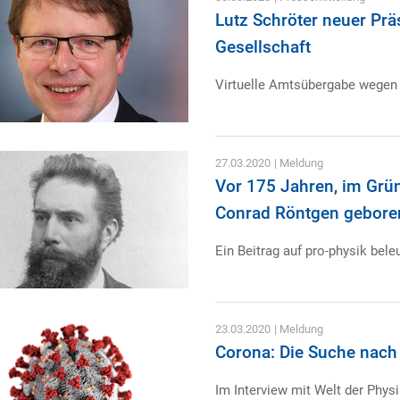
Lutz Schröter neuer Prä
Gesellschaft
Virtuelle Amtsübergabe wegen
27.03.2020
| Meldung
Vor 175 Jahren, im Grü
Conrad Röntgen gebore
Ein Beitrag auf pro-physik bel
23.03.2020
| Meldung
Corona: Die Suche nach
Im Interview mit Welt der Physi