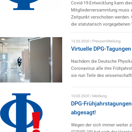
Covid-19-Entwicklung kann dies
Mitgliederversammlung muss a
Zeitpunkt verschoben werden. O
die statutarisch vorgegebenen
13.03.2020
| Pressemitteilung
Virtuelle DPG-Tagungen
Nachdem die Deutsche Physika
Coronavirus alle ihre Frühjahr
sie nun Teile des wissenschaft
10.03.2020
| Meldung
DPG-Frühjahrstagungen 
abgesagt!
Wegen der sich immer weiter z