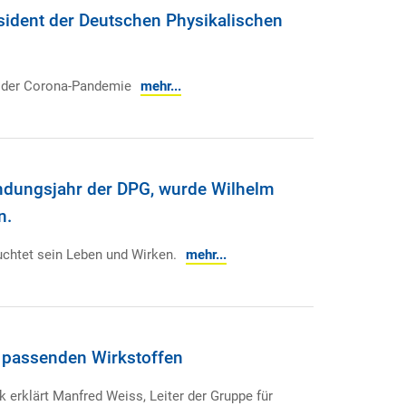
sident der Deutschen Physikalischen
 der Corona-Pandemie
mehr...
ndungsjahr der DPG, wurde Wilhelm
n.
euchtet sein Leben und Wirken.
mehr...
 passenden Wirkstoffen
k erklärt Manfred Weiss, Leiter der Gruppe für