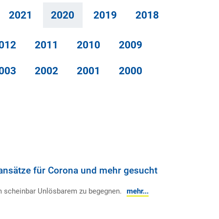
2021
2020
2019
2018
012
2011
2010
2009
003
2002
2001
2000
sansätze für Corona und mehr gesucht
um scheinbar Unlösbarem zu begegnen.
mehr...