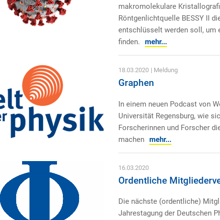
makromolekulare Kristallografi
Röntgenlichtquelle BESSY II di
entschlüsselt werden soll, um 
finden.
mehr...
18.03.2020
| Meldung
Graphen
In einem neuen Podcast von We
Universität Regensburg, wie si
Forscherinnen und Forscher die
machen
mehr...
16.03.2020
Ordentliche Mitglieder
Die nächste (ordentliche) Mitg
Jahrestagung der Deutschen Phy