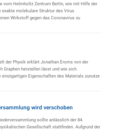
e vom Helmholtz Zentrum Berlin, wie mit Hilfe der
e exakte molekulare Struktur des Virus
einen Wirkstoff gegen das Coronavirus zu
lt der Physik erklärt Jonathan Eroms von der
ch Graphen herstellen lässt und wie sich
 einzigartigen Eigenschaften des Materials zunutze
versammlung wird verschoben
liederversammlung sollte anlässlich der 84.
sikalischen Gesellschaft stattfinden. Aufgrund der