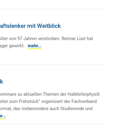
ftslenker mit Weitblick
lter von 97 Jahren verstorben. Reimar Lüst hat
ger gewirkt.
mehr...
ck
Seminare zu aktuellen Themen der Halbleiterphysik
iter zum Frühstück" organisiert der Fachverband
Format, das insbesondere auch Studierende und
...