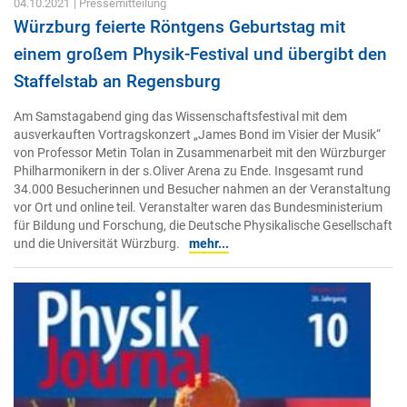
04.10.2021
| Pressemitteilung
Würzburg feierte Röntgens Geburtstag mit
einem großem Physik-Festival und übergibt den
Staffelstab an Regensburg
Am Samstagabend ging das Wissenschaftsfestival mit dem
ausverkauften Vortragskonzert „James Bond im Visier der Musik“
von Professor Metin Tolan in Zusammenarbeit mit den Würzburger
Philharmonikern in der s.Oliver Arena zu Ende. Insgesamt rund
34.000 Besucherinnen und Besucher nahmen an der Veranstaltung
vor Ort und online teil. Veranstalter waren das Bundesministerium
für Bildung und Forschung, die Deutsche Physikalische Gesellschaft
und die Universität Würzburg.
mehr...