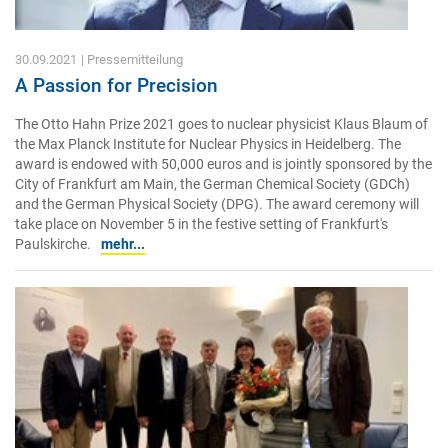
30.09.2021
| Pressemitteilung
A Passion for Precision
The Otto Hahn Prize 2021 goes to nuclear physicist Klaus Blaum of
the Max Planck Institute for Nuclear Physics in Heidelberg. The
award is endowed with 50,000 euros and is jointly sponsored by the
City of Frankfurt am Main, the German Chemical Society (GDCh)
and the German Physical Society (DPG). The award ceremony will
take place on November 5 in the festive setting of Frankfurt's
Paulskirche.
mehr...