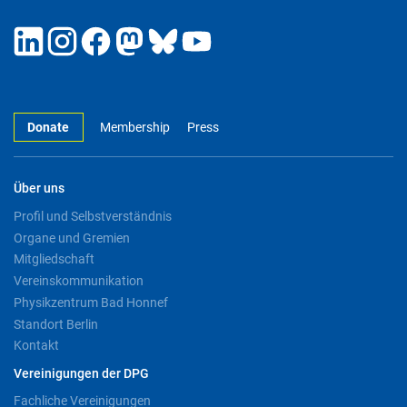
Donate
Membership
Press
Über uns
Profil und Selbstverständnis
Organe und Gremien
Mitgliedschaft
Vereinskommunikation
Physikzentrum Bad Honnef
Standort Berlin
Kontakt
Vereinigungen der DPG
Fachliche Vereinigungen