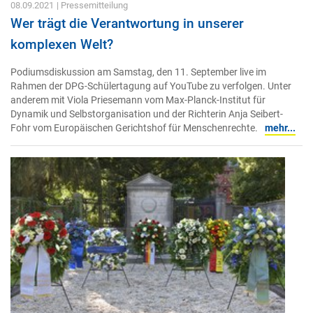
08.09.2021
| Pressemitteilung
Wer trägt die Verantwortung in unserer
komplexen Welt?
Podiumsdiskussion am Samstag, den 11. September live im
Rahmen der DPG-Schülertagung auf YouTube zu verfolgen. Unter
anderem mit Viola Priesemann vom Max-Planck-Institut für
Dynamik und Selbstorganisation und der Richterin Anja Seibert-
Fohr vom Europäischen Gerichtshof für Menschenrechte.
mehr...