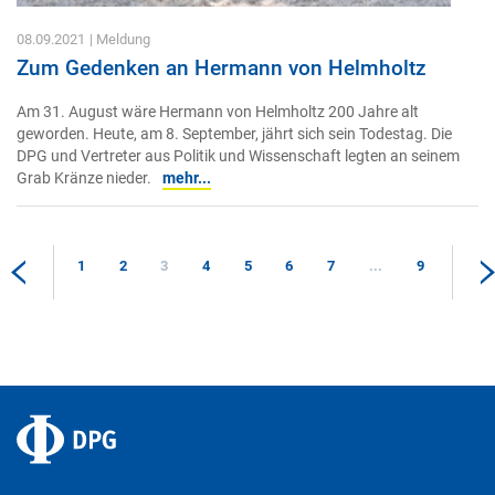
08.09.2021
| Meldung
Zum Gedenken an Hermann von Helmholtz
Am 31. August wäre Hermann von Helmholtz 200 Jahre alt
geworden. Heute, am 8. September, jährt sich sein Todestag. Die
DPG und Vertreter aus Politik und Wissenschaft legten an seinem
Grab Kränze nieder.
mehr...
1
2
3
4
5
6
7
...
9