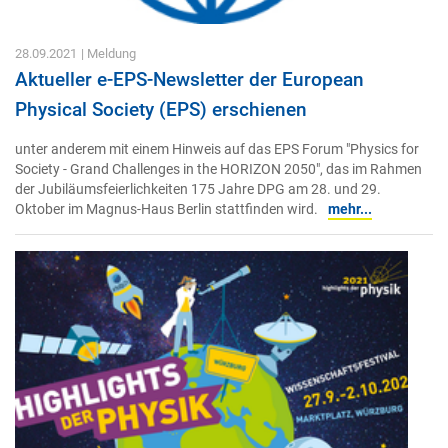
28.09.2021
| Meldung
Aktueller e-EPS-Newsletter der European
Physical Society (EPS) erschienen
unter anderem mit einem Hinweis auf das EPS Forum "Physics for
Society - Grand Challenges in the HORIZON 2050", das im Rahmen
der Jubiläumsfeierlichkeiten 175 Jahre DPG am 28. und 29.
Oktober im Magnus-Haus Berlin stattfinden wird.
mehr...