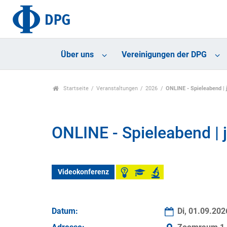
Über uns
Vereinigungen der DPG
Startseite
Veranstaltungen
2026
ONLINE - Spieleabend |
ONLINE - Spieleabend |
Videokonferenz
Datum:
Di, 01.09.20