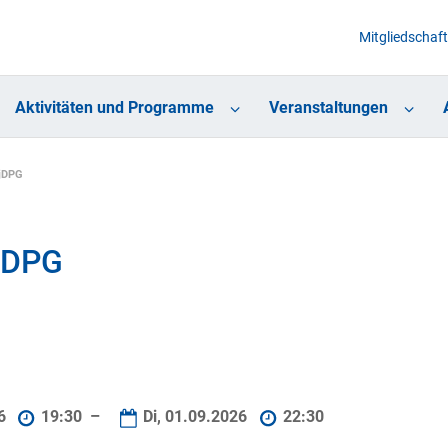
Mitgliedschaft
Aktivitäten und Programme
Veranstaltungen
 jDPG
 jDPG
26
19:30 –
Di, 01.09.2026
22:30