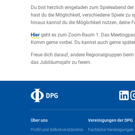
Du bist herzlich eingeladen zum Spieleabend der
hast du die Möglichkeit, verschiedene Spiele zu 
hinaus kannst du die Möglichkeit nutzen, deine 
Hier
geht es zum Zoom-Raum 1. Das Meetingpassw
Komm gerne vorbei. Du kannst auch gerne später 
Freue dich darauf, andere Regionalgruppen bei
das Jubiläumsjahr zu feiern.
Über uns
Vereinigungen der DPG
Profil und Selbstverständnis
Fachliche Vereinigungen