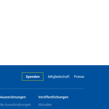
Spenden
Mitgliedschaft
Presse
Auszeichnungen
Veröffentlichungen
elle Ausschreibungen
Aktuelles