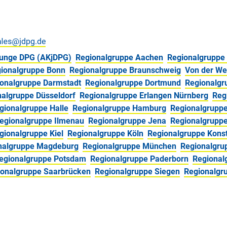
 junge DPG (AKjDPG)
Regionalgruppe Aachen
Regionalgruppe 
ionalgruppe Bonn
Regionalgruppe Braunschweig
Von der Wes
onalgruppe Darmstadt
Regionalgruppe Dortmund
Regionalgr
nalgruppe Düsseldorf
Regionalgruppe Erlangen Nürnberg
Reg
gionalgruppe Halle
Regionalgruppe Hamburg
Regionalgrupp
egionalgruppe Ilmenau
Regionalgruppe Jena
Regionalgruppe
gionalgruppe Kiel
Regionalgruppe Köln
Regionalgruppe Kons
nalgruppe Magdeburg
Regionalgruppe München
Regionalgru
egionalgruppe Potsdam
Regionalgruppe Paderborn
Regional
ionalgruppe Saarbrücken
Regionalgruppe Siegen
Regionalgr