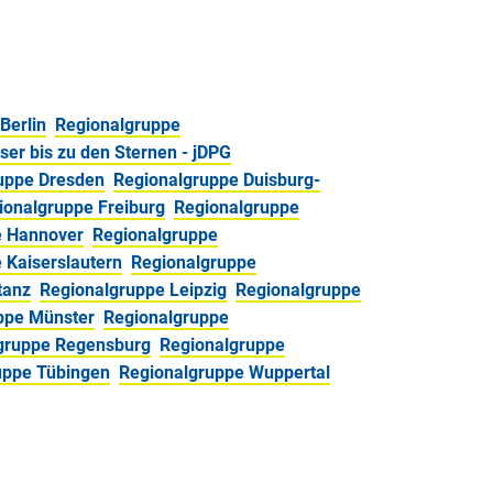
Berlin
Regionalgruppe
er bis zu den Sternen - jDPG
uppe Dresden
Regionalgruppe Duisburg-
ionalgruppe Freiburg
Regionalgruppe
e Hannover
Regionalgruppe
 Kaiserslautern
Regionalgruppe
tanz
Regionalgruppe Leipzig
Regionalgruppe
ppe Münster
Regionalgruppe
gruppe Regensburg
Regionalgruppe
uppe Tübingen
Regionalgruppe Wuppertal