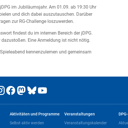
 jDPG im Jubiläumsjahr. Am 01.09. ab 19:30 Uhr
spielen und dich dabei auszutauschen. Darüber
Fragen zur RG-Challenge loszuwerden.
ort findest du im internen Bereich der jDPG.
dazustoßen. Eine Anmeldung ist nicht nötig.
m Spieleabend kennenzulernen und gemeinsam
Aktivitäten und Programme
Veranstaltungen
DPG-
Selbst aktiv werden
Veranstaltungskalender
Aktu