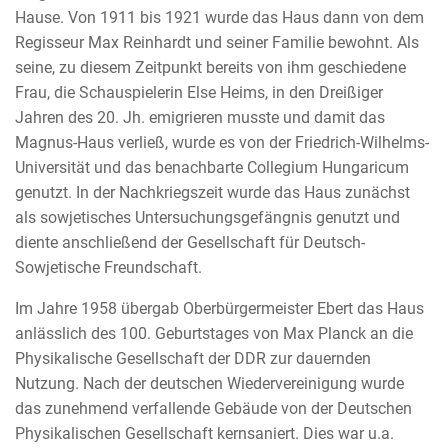
Hause. Von 1911 bis 1921 wurde das Haus dann von dem
Regisseur Max Reinhardt und seiner Familie bewohnt. Als
seine, zu diesem Zeitpunkt bereits von ihm geschiedene
Frau, die Schauspielerin Else Heims, in den Dreißiger
Jahren des 20. Jh. emigrieren musste und damit das
Magnus-Haus verließ, wurde es von der Friedrich-Wilhelms-
Universität und das benachbarte Collegium Hungaricum
genutzt. In der Nachkriegszeit wurde das Haus zunächst
als sowjetisches Untersuchungsgefängnis genutzt und
diente anschließend der Gesellschaft für Deutsch-
Sowjetische Freundschaft.
Im Jahre 1958 übergab Oberbürgermeister Ebert das Haus
anlässlich des 100. Geburtstages von Max Planck an die
Physikalische Gesellschaft der DDR zur dauernden
Nutzung. Nach der deutschen Wiedervereinigung wurde
das zunehmend verfallende Gebäude von der Deutschen
Physikalischen Gesellschaft kernsaniert. Dies war u.a.