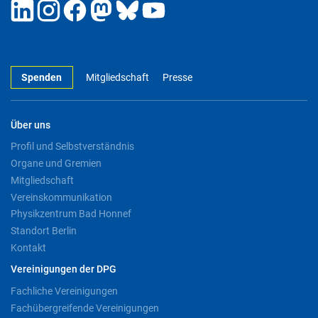
Spenden
Mitgliedschaft
Presse
Über uns
Profil und Selbstverständnis
Organe und Gremien
Mitgliedschaft
Vereinskommunikation
Physikzentrum Bad Honnef
Standort Berlin
Kontakt
Vereinigungen der DPG
Fachliche Vereinigungen
Fachübergreifende Vereinigungen