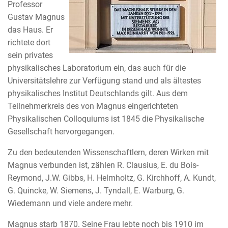
Professor
Gustav Magnus
das Haus. Er
richtete dort
sein privates
physikalisches Laboratorium ein, das auch für die
Universitätslehre zur Verfügung stand und als ältestes
physikalisches Institut Deutschlands gilt. Aus dem
Teilnehmerkreis des von Magnus eingerichteten
Physikalischen Colloquiums ist 1845 die Physikalische
Gesellschaft hervorgegangen.
Zu den bedeutenden Wissenschaftlern, deren Wirken mit
Magnus verbunden ist, zählen R. Clausius, E. du Bois-
Reymond, J.W. Gibbs, H. Helmholtz, G. Kirchhoff, A. Kundt,
G. Quincke, W. Siemens, J. Tyndall, E. Warburg, G.
Wiedemann und viele andere mehr.
Magnus starb 1870. Seine Frau lebte noch bis 1910 im