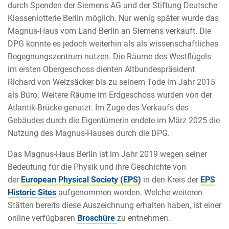
durch Spenden der Siemens AG und der Stiftung Deutsche
Klassenlotterie Berlin möglich. Nur wenig später wurde das
Magnus-Haus vom Land Berlin an Siemens verkauft. Die
DPG konnte es jedoch weiterhin als als wissenschaftliches
Begegnungszentrum nutzen. Die Räume des Westflügels
im ersten Obergeschoss dienten Altbundespräsident
Richard von Weizsäcker bis zu seinem Tode im Jahr 2015
als Büro. Weitere Räume im Erdgeschoss wurden von der
Atlantik-Brücke genutzt. Im Zuge des Verkaufs des
Gebäudes durch die Eigentümerin endete im März 2025 die
Nutzung des Magnus-Hauses durch die DPG.
Das Magnus-Haus Berlin ist im Jahr 2019 wegen seiner
Bedeutung für die Physik und ihre Geschichte von
der
European Physical Society (EPS)
in den Kreis der
E
PS
Historic Sites
aufgenommen worden. Welche weiteren
Stätten bereits diese Auszeichnung erhalten haben, ist einer
online verfügbaren
Broschüre
zu entnehmen.