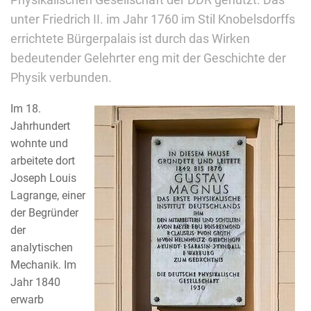
Physikalischen Gesellschaft der DDR genutzt. Das
unter Friedrich II. im Jahr 1760 im Stil Knobelsdorffs
errichtete Bürgerpalais ist durch das Wirken
bedeutender Gelehrter eng mit der Geschichte der
Physik verbunden.
Im 18.
Jahrhundert
wohnte und
arbeitete dort
Joseph Louis
Lagrange, einer
der Begründer
der
analytischen
Mechanik. Im
Jahr 1840
erwarb