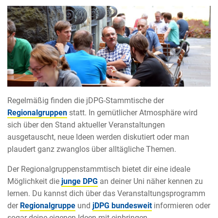
Regelmäßig finden die jDPG-Stammtische der
Regionalgruppen
statt. In gemütlicher Atmosphäre wird
sich über den Stand aktueller Veranstaltungen
ausgetauscht, neue Ideen werden diskutiert oder man
plaudert ganz zwanglos über alltägliche Themen.
Der Regionalgruppenstammtisch bietet dir eine ideale
Möglichkeit die
junge DPG
an deiner Uni näher kennen zu
lernen. Du kannst dich über das Veranstaltungsprogramm
der
Regionalgruppe
und
jDPG bundesweit
informieren oder
sogar deine eigenen Ideen mit einbringen.