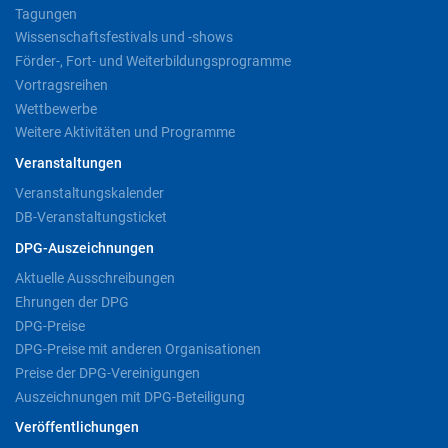
Tagungen
Wissenschaftsfestivals und -shows
Förder-, Fort- und Weiterbildungsprogramme
Vortragsreihen
Wettbewerbe
Weitere Aktivitäten und Programme
Veranstaltungen
Veranstaltungskalender
DB-Veranstaltungsticket
DPG-Auszeichnungen
Aktuelle Ausschreibungen
Ehrungen der DPG
DPG-Preise
DPG-Preise mit anderen Organisationen
Preise der DPG-Vereinigungen
Auszeichnungen mit DPG-Beteiligung
Veröffentlichungen