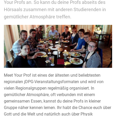
Your Profs an. So kann du deine Profs abseits des
Hörsaals zusammen mit anderen Studierenden in
gemütlicher Atmosphäre treffen.
Meet Your Prof ist eines der ältesten und beliebtesten
regionalen jDPG-Veranstaltungsformaten und wird von
vielen Regionalgruppen regelmäßig organisiert. In
gemütlicher Atmosphäre, oft verbunden mit einem
gemeinsamen Essen, kannst du deine Profs in kleiner
Gruppe näher kennen lernen. Ihr habt die Chance euch über
Gott und die Welt und natürlich auch über Physik