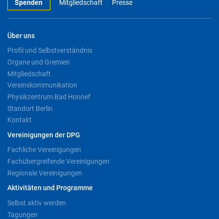
Spenden
Mitgliedschaft
Presse
Über uns
Profil und Selbstverständnis
Organe und Gremien
Mitgliedschaft
Vereinskommunikation
Physikzentrum Bad Honnef
Standort Berlin
Kontakt
Vereinigungen der DPG
Fachliche Vereinigungen
Fachübergreifende Vereinigungen
Regionale Vereinigungen
Aktivitäten und Programme
Selbst aktiv werden
Tagungen