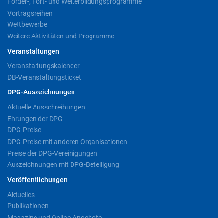
Förder-, Fort- und Weiterbildungsprogramme
Vortragsreihen
Wettbewerbe
Weitere Aktivitäten und Programme
Veranstaltungen
Veranstaltungskalender
DB-Veranstaltungsticket
DPG-Auszeichnungen
Aktuelle Ausschreibungen
Ehrungen der DPG
DPG-Preise
DPG-Preise mit anderen Organisationen
Preise der DPG-Vereinigungen
Auszeichnungen mit DPG-Beteiligung
Veröffentlichungen
Aktuelles
Publikationen
Magazine und Online-Angebote