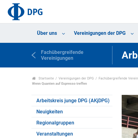
Über uns
Vereinigungen der DPG
Fachübergreifende
Arb
Vereinigungen
Startseite
Vereinigungen der DPG
Fachübergreifende Verei
Wenn Quanten auf Espresso treffen
Arbeitskreis junge DPG (AKjDPG)
Neuigkeiten
Regionalgruppen
Veranstaltungen