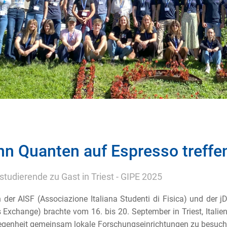
n Quanten auf Espresso treffe
studierende zu Gast in Triest - GIPE 2025
 der AISF (Associazione Italiana Studenti di Fisica) und der 
 Exchange) brachte vom 16. bis 20. September in Triest, Itali
egenheit gemeinsam lokale Forschungseinrichtungen zu besuche