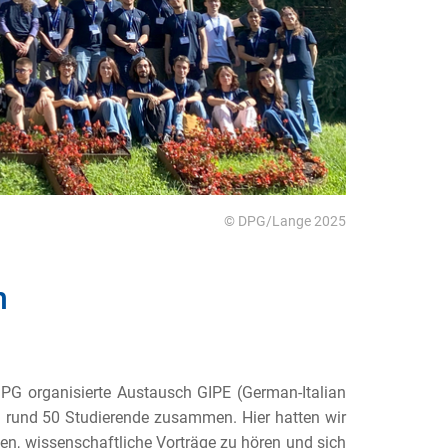
© DPG/Lange 2025
n
jDPG organisierte Austausch GIPE (German-Italian
en rund 50 Studierende zusammen. Hier hatten wir
n, wissenschaftliche Vorträge zu hören und sich