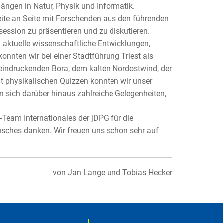
gen in Natur, Physik und Informatik.
ite an Seite mit Forschenden aus den führenden
session zu präsentieren und zu diskutieren.
n aktuelle wissenschaftliche Entwicklungen,
nnten wir bei einer Stadtführung Triest als
eeindruckenden Bora, dem kalten Nordostwind, der
mit physikalischen Quizzen konnten wir unser
en sich darüber hinaus zahlreiche Gelegenheiten,
Team Internationales der jDPG für die
sches danken. Wir freuen uns schon sehr auf
von Jan Lange und Tobias Hecker