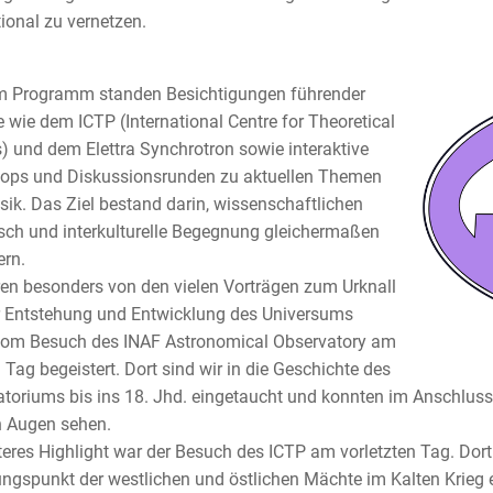
tional zu vernetzen.
m Programm standen Besichtigungen führender
te wie dem ICTP (International Centre for Theoretical
) und dem Elettra Synchrotron sowie interaktive
ops und Diskussionsrunden zu aktuellen Themen
sik. Das Ziel bestand darin, wissenschaftlichen
ch und interkulturelle Begegnung gleichermaßen
ern.
en besonders von den vielen Vorträgen zum Urknall
 Entstehung und Entwicklung des Universums
vom Besuch des INAF Astronomical Observatory am
 Tag begeistert. Dort sind wir in die Geschichte des
toriums bis ins 18. Jhd. eingetaucht und konnten im Anschlus
n Augen sehen.
teres Highlight war der Besuch des ICTP am vorletzten Tag. Dort
ngspunkt der westlichen und östlichen Mächte im Kalten Krieg 