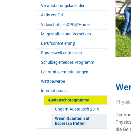
Veranstaltungskalender
Aktiv vor Ort
Videochats – jDPG@Home
Mitgestalten und Vernetzen
Berufsorientierung
Bundesweit entdecken
Schulbegleitendes Programm
Lehramtsveranstaltungen
Wettbewerbe
Wen
Internationales
Austauschprogramme
Physik
Ungarn-Austausch 2019
Der von
Wenn Quanten auf
Physics
Espresso treffen
die Gel