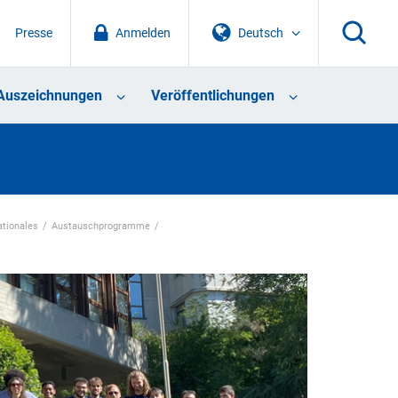
Presse
Anmelden
Deutsch
Auszeichnungen
Veröffentlichungen
ationales
Austauschprogramme