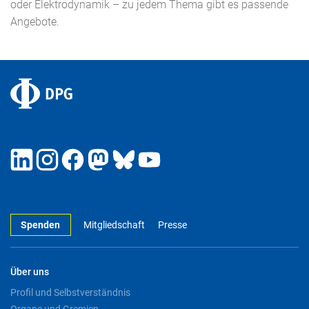
oder Elektrodynamik – zu jedem Thema gibt es passende
Angebote.
Spenden
Mitgliedschaft
Presse
Über uns
Profil und Selbstverständnis
Organe und Gremien