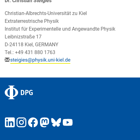
Dr. Christian Steigies
Christian-Albrechts-Universität zu Kiel
Extraterrestrische Physik
Institut für Experimentelle und Angewandte Physik
Leibnizstraße 17
D-24118 Kiel, GERMANY
Tel.: +49 431 880 1763