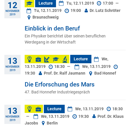
12
Lecture
Tu, 12.11.2019
17:00
—
Tu, 12.11.2019
19:00
Dr. Lutz Schröter
NOVEMBER
2019
Braunschweig
Einblick in den Beruf
Ein Physiker berichtet über seinen beruflichen
Werdegang in der Wirtschaft
13
Lecture
We,
13.11.2019
18:30
—
We, 13.11.2019
NOVEMBER
2019
19:30
Prof. Dr. Ralf Jaumann
Bad Honnef
Die Erforschung des Mars
47. Bad Honnefer Industriegespräch
13
Lecture
We, 13.11.2019
18:30
—
We, 13.11.2019
19:30
Prof. Dr. Klaus
NOVEMBER
2019
Jacobs
Berlin