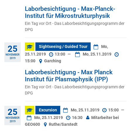
Laborbesichtigung - Max-Planck-
Institut für Mikrostrukturphysik
Ein Tag vor Ort - Das Laborbesichtigungsprogramm der
DPG
25
Sightseeing / Guided Tour
Mo,
25.11.2019
13:00
—
Mo, 25.11.2019
NOVEMBER
2019
15:00
Garching
Laborbesichtigung - Max Planck
Institut für Plasmaphysik (IPP)
Ein Tag vor Ort - Das Laborbesichtigungsprogramm der
DPG
25
Excursion
Mo, 25.11.2019
15:00
—
Mo, 25.11.2019
16:30
Mitarbeiter bei
NOVEMBER
2019
GEO600
Ruthe/Sarstedt