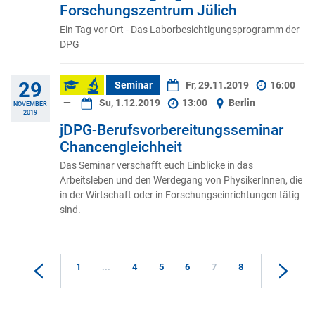
Forschungszentrum Jülich
Ein Tag vor Ort - Das Laborbesichtigungsprogramm der
DPG
29
Seminar
Fr, 29.11.2019
16:00
—
Su, 1.12.2019
13:00
Berlin
NOVEMBER
2019
jDPG-Berufsvorbereitungsseminar
Chancengleichheit
Das Seminar verschafft euch Einblicke in das
Arbeitsleben und den Werdegang von PhysikerInnen, die
in der Wirtschaft oder in Forschungseinrichtungen tätig
sind.
1
...
4
5
6
7
8