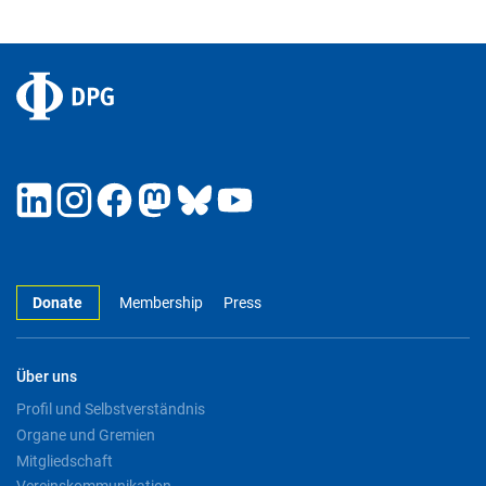
Donate
Membership
Press
Über uns
Profil und Selbstverständnis
Organe und Gremien
Mitgliedschaft