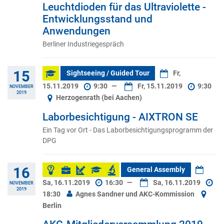
Leuchtdioden für das Ultraviolette -
Entwicklungsstand und
Anwendungen
Berliner Industriegespräch
15
Sightseeing / Guided Tour
Fr,
15.11.2019
9:30
—
Fr, 15.11.2019
9:30
NOVEMBER
2019
Herzogenrath (bei Aachen)
Laborbesichtigung - AIXTRON SE
Ein Tag vor Ort - Das Laborbesichtigungsprogramm der
DPG
16
General Assembly
Sa, 16.11.2019
16:30
—
Sa, 16.11.2019
NOVEMBER
2019
18:30
Agnes Sandner und AKC-Kommission
Berlin