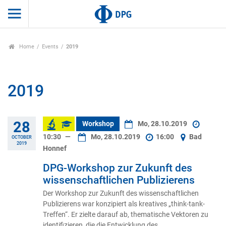
Home
Events
2019
2019
28
Workshop
Mo, 28.10.2019
10:30
—
Mo, 28.10.2019
16:00
Bad
OCTOBER
2019
Honnef
DPG-Workshop zur Zukunft des
wissenschaftlichen Publizierens
Der Workshop zur Zukunft des wissenschaftlichen
Publizierens war konzipiert als kreatives „think-tank-
Treffen“. Er zielte darauf ab, thematische Vektoren zu
identifizieren, die die Entwicklung des