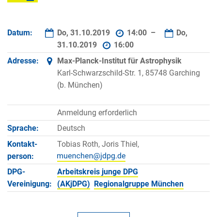
Datum:
Do, 31.10.2019
14:00 –
Do,
31.10.2019
16:00
Adresse:
Max-Planck-Institut für Astrophysik
Karl-Schwarzschild-Str. 1, 85748 Garching
(b. München)
Anmeldung erforderlich
Sprache:
Deutsch
Kontakt­
Tobias Roth, Joris Thiel,
person:
DPG-
Arbeitskreis junge DPG
Vereinigung:
(AKjDPG)
Regionalgruppe München