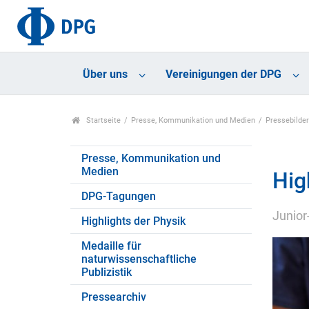
Über uns
Vereinigungen der DPG
Startseite
Presse, Kommunikation und Medien
Pressebilde
Presse, Kommunikation und
Medien
Hig
DPG-Tagungen
Junior
Highlights der Physik
Medaille für
naturwissenschaftliche
Publizistik
Pressearchiv