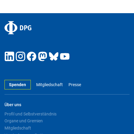
Spenden
Mitgliedschaft
Presse
Über uns
Profil und Selbstverständnis
Organe und Gremien
Mitgliedschaft