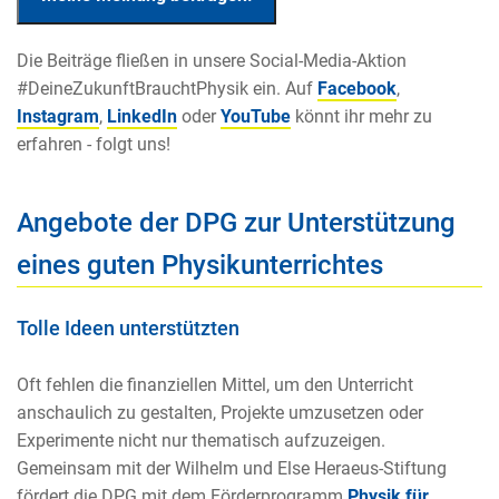
Die Beiträge fließen in unsere Social-Media-Aktion
#DeineZukunftBrauchtPhysik ein. Auf
Facebook
,
Instagram
,
LinkedIn
oder
YouTube
könnt ihr mehr zu
erfahren - folgt uns!
Angebote der DPG zur Unterstützung
eines guten Physikunterrichtes
Tolle Ideen unterstützten
Oft fehlen die finanziellen Mittel, um den Unterricht
anschaulich zu gestalten, Projekte umzusetzen oder
Experimente nicht nur thematisch aufzuzeigen.
Gemeinsam mit der Wilhelm und Else Heraeus-Stiftung
fördert die DPG mit dem Förderprogramm
Physik für