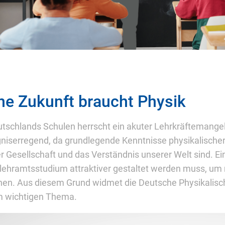
ne Zukunft braucht Physik
tschlands Schulen herrscht ein akuter Lehrkräftemangel,
niserregend, da grundlegende Kenntnisse physikalische
r Gesellschaft und das Verständnis unserer Welt sind. Ei
lehramtsstudium attraktiver gestaltet werden muss, um m
en. Aus diesem Grund widmet die Deutsche Physikalisc
m wichtigen Thema.