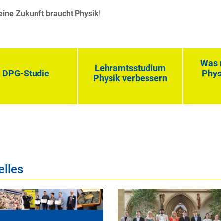
eine Zukunft braucht Physik
!
Was 
Lehramtsstudium
DPG-Studie
Phys
Physik verbessern
elles