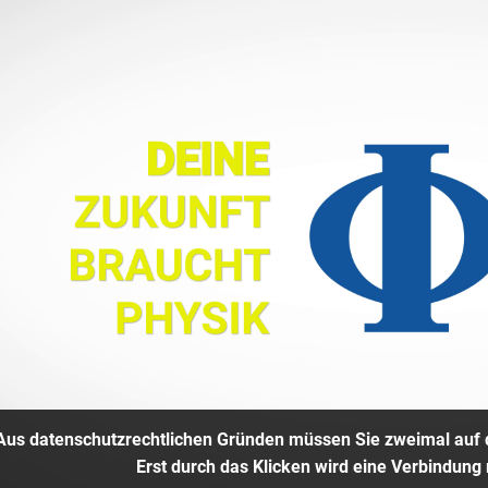
Aus datenschutzrechtlichen Gründen müssen Sie zweimal auf d
Erst durch das Klicken wird eine Verbindung 