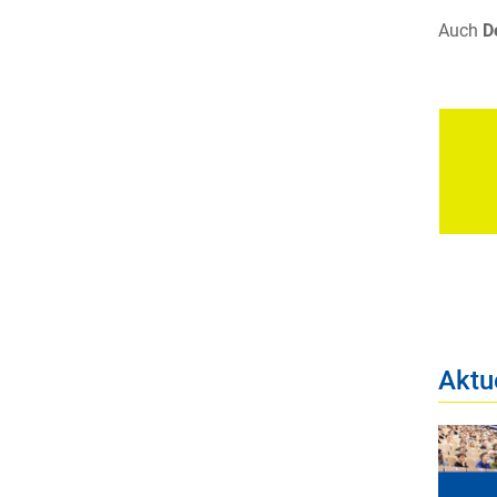
Auch
D
Aktu