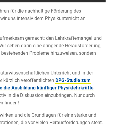
ahren für die nachhaltige Förderung des
ir uns intensiv dem Physikunterricht an
 aufmerksam gemacht: den Lehrkräftemangel und
 Wir sehen darin eine dringende Herausforderung,
 die bestehenden Probleme hinzuweisen, sondern
turwissenschaftlichen Unterricht und in der
r kürzlich veröffentlichten
DPG-Studie zum
e die Ausbildung künftiger Physiklehrkräfte
ktiv in die Diskussion einzubringen. Nur durch
n finden!
wirken und die Grundlagen für eine starke und
ationen, die vor vielen Herausforderungen steht,