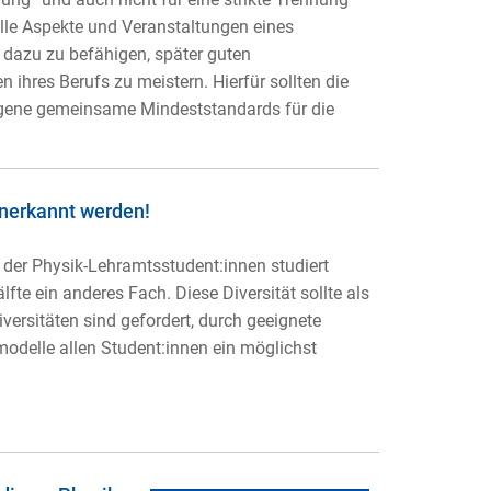
lle Aspekte und Veranstaltungen eines
dazu zu befähigen, später guten
 ihres Berufs zu meistern. Hierfür sollten die
gene gemeinsame Mindeststandards für die
anerkannt werden!
e der Physik-Lehramtsstudent:innen studiert
fte ein anderes Fach. Diese Diversität sollte als
versitäten sind gefordert, durch geeignete
modelle allen Student:innen ein möglichst