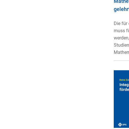
Mathe
gelehr
Die für
muss fü
werden,
Studien
Mathema