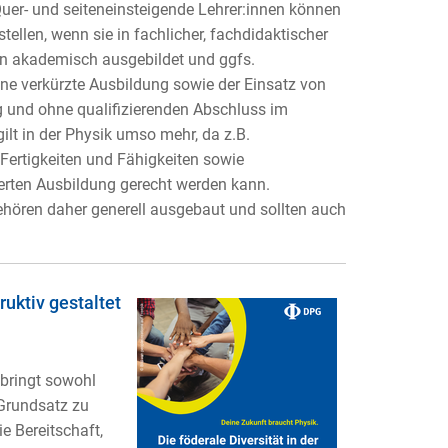
Quer- und seiteneinsteigende Lehrer:innen können
tellen, wenn sie in fachlicher, fachdidaktischer
n akademisch ausgebildet und ggfs.
ine verkürzte Ausbildung sowie der Einsatz von
 und ohne qualifizierenden Abschluss im
gilt in der Physik umso mehr, da z.B.
 Fertigkeiten und Fähigkeiten sowie
ierten Ausbildung gerecht werden kann.
ehören daher generell ausgebaut und sollten auch
ruktiv gestaltet
bringt sowohl
 Grundsatz zu
e Bereitschaft,