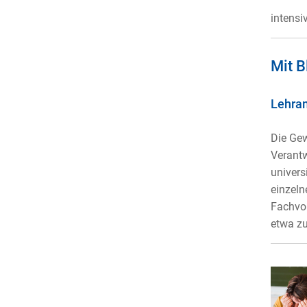
intensiv
Mit B
Lehram
Die Gew
Verantw
univers
einzeln
Fachvor
etwa zu