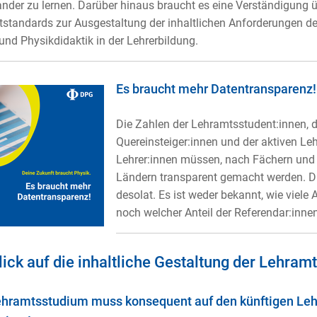
nder zu lernen. Darüber hinaus braucht es eine Verständigung ü
standards zur Ausgestaltung der inhaltlichen Anforderungen de
und Physikdidaktik in der Lehrerbildung.
Es braucht mehr Datentransparenz!
Die Zahlen der Lehramtsstudent:innen, d
Quereinsteiger:innen und der aktiven Leh
Lehrer:innen müssen, nach Fächern und
Ländern transparent gemacht werden. Die 
desolat. Es ist weder bekannt, wie viele
noch welcher Anteil der Referendar:innen
lick auf die inhaltliche Gestaltung der Lehra
hramtsstudium muss konsequent auf den künftigen Leh