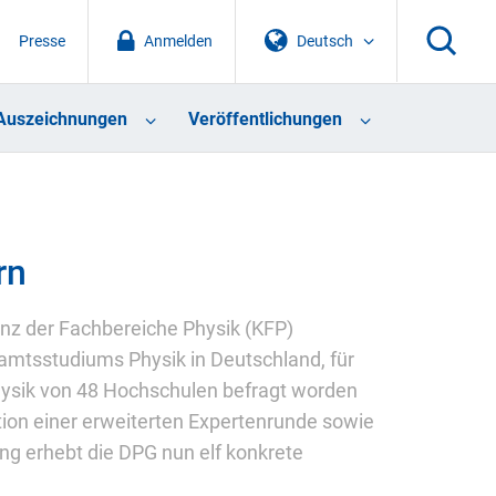
Presse
Anmelden
Deutsch
Auszeichnungen
Veröffentlichungen
rn
enz der Fachbereiche Physik (KFP)
ramtsstudiums Physik in Deutschland, für
hysik von 48 Hochschulen befragt worden
tion einer erweiterten Expertenrunde sowie
ng erhebt die DPG nun elf konkrete