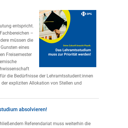
utung entspricht.
n Fachbereichen –
ndere müssen die
 Gunsten eines
en Freisemester
demische
chwissenschaft
 für die Bedürfnisse der Lehramtsstudent:innen
der expliziten Allokation von Stellen und
studi
um absolvieren!
hließendem Referendariat muss weiterhin die