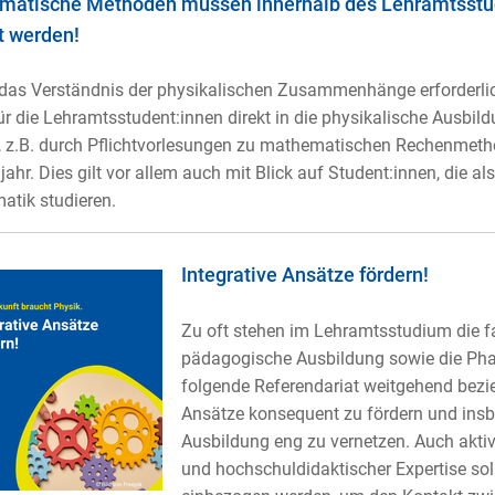
matische Methoden müssen innerhalb des Lehramtsstu
t werden!
 das Verständnis der physikalischen Zusammenhänge erforderl
r die Lehramtsstudent:innen direkt in die physikalische Ausbildu
 z.B. durch Pflichtvorlesungen zu mathematischen Rechenmeth
jahr. Dies gilt vor allem auch mit Blick auf Student:innen, die al
tik studieren.
Integrative Ansätze fördern!
Zu oft stehen im Lehramtsstudium die fa
pädagogische Ausbildung sowie die Pha
folgende Referendariat weitgehend bezie
Ansätze konsequent zu fördern und insb
Ausbildung eng zu vernetzen. Auch aktiv
und hochschuldidaktischer Expertise soll