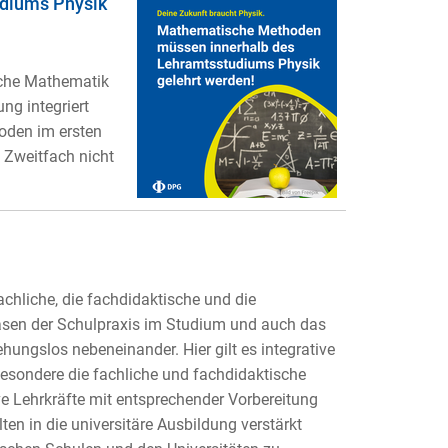
diums Physik
iche Mathematik
ng integriert
oden im ersten
s Zweitfach nicht
chliche, die fachdidaktische und die
sen der Schulpraxis im Studium und auch das
hungslos nebeneinander. Hier gilt es integrative
esondere die fachliche und fachdidaktische
e Lehrkräfte mit entsprechender Vorbereitung
ten in die universitäre Ausbildung verstärkt