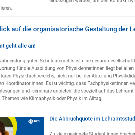
einbezogen werden, um den Kontakt zwi
ieren.
lick auf die organisatorische Gestaltung der
t geht alle an!
ährleistung guten Schulunterrichts ist eine gesamtgesellschaft
ortung für die Ausbildung von Physiklehrer:innen liegt bei allen
itären Physikfachbereichs, nicht nur bei der Abteilung Physikdid
en Koordinator:innen. Es ist wichtig, dass Fachphysiker:innen v
lesungen und -seminare anbieten, die speziell auf das Lehramt 
 Themen wie Klimaphysik oder Physik im Alltag.
Die Abbruchquote im Lehramtsstud
Zu viele geeignete Student:innen brec