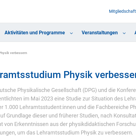
Mitgliedschaft
Aktivitäten und Programme
Veranstaltungen
hysik verbessern
ramtsstudium Physik verbesse
utsche Physikalische Gesellschaft (DPG) und die Konfer
entlichten im Mai 2023 eine Studie zur Situation des Leh
er 1.000 Lehramtsstudent:innen und die Fachbereiche P
Auf Grundlage dieser und früherer Studien, nach Konsulta
ht von Erkenntnissen aus der physikdidaktischen Forschu
ungen, um das Lehramtsstudium Physik zu verbessern.