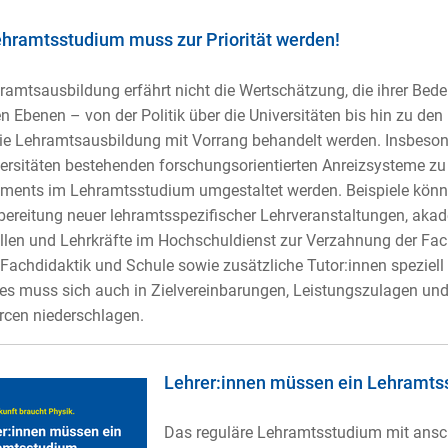
hramtsstudium muss zur Priorität werden!
ramtsausbildung erfährt nicht die Wertschätzung, die ihrer Bede
en Ebenen – von der Politik über die Universitäten bis hin zu de
e Lehramtsausbildung mit Vorrang behandelt werden. Insbeso
ersitäten bestehenden forschungsorientierten Anreizsysteme zu
ments im Lehramtsstudium umgestaltet werden. Beispiele könn
bereitung neuer lehramtsspezifischer Lehrveranstaltungen, aka
llen und Lehrkräfte im Hochschuldienst zur Verzahnung der Fa
 Fachdidaktik und Schule sowie zusätzliche Tutor:innen speziell
ies muss sich auch in Zielvereinbarungen, Leistungszulagen und 
cen niederschlagen.
Lehrer:innen müssen ein Lehramts
Das reguläre Lehramtsstudium mit ansc