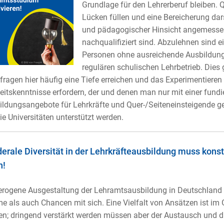
Grundlage für den Lehrerberuf bleiben. 
Lücken füllen und eine Bereicherung dars
und pädagogischer Hinsicht angemesse
nachqualifiziert sind. Abzulehnen sind e
Personen ohne ausreichende Ausbildung
regulären schulischen Lehrbetrieb. Dies 
fragen hier häufig eine Tiefe erreichen und das Experimentieren
eitskenntnisse erfordern, der und denen man nur mit einer fund
ildungsangebote für Lehrkräfte und Quer-/Seiteneinsteigende g
ie Universitäten unterstützt werden.
derale Diversität in der Lehrkräfteausbildung muss konst
n!
erogene Ausgestaltung der Lehramtsausbildung in Deutschland 
e als auch Chancen mit sich. Eine Vielfalt von Ansätzen ist im
n; dringend verstärkt werden müssen aber der Austausch und di