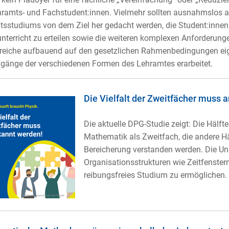
ramts- und Fachstudent:innen. Vielmehr sollten ausnahmslos a
sstudiums von dem Ziel her gedacht werden, die Student:innen 
nterricht zu erteilen sowie die weiteren komplexen Anforderungen
reiche aufbauend auf den gesetzlichen Rahmenbedingungen ei
gänge der verschiedenen Formen des Lehramtes erarbeitet.
Die Vielfalt der Zweitfächer muss 
Die aktuelle DPG-Studie zeigt: Die Hälft
Mathematik als Zweitfach, die andere Häl
Bereicherung verstanden werden. Die Uni
Organisationsstrukturen wie Zeitfenster
reibungsfreies Studium zu ermöglichen.