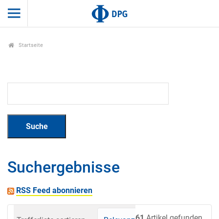
Startseite
Suchergebnisse
RSS Feed abonnieren
61
Artikel gefunden.