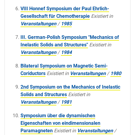
VIII Honnef Symposium der Paul Ehrlich-
Gesellschaft für Chemotherapie
Existiert in
Veranstaltungen
/
1985
III. German-Polish Symposium "Mechanics of
Inelastic Solids and Structures"
Existiert in
Veranstaltungen
/
1984
Bilateral Symposium on Magnetic Semi-
Coriductors
Existiert in
Veranstaltungen
/
1980
2nd Symposium on the Mechanics of Inelastic
Solids and Structures
Existiert in
Veranstaltungen
/
1981
Symposium über die dynamischen
Eigenschaften von eindimensionalen
Paramagneten
Existiert in
Veranstaltungen
/