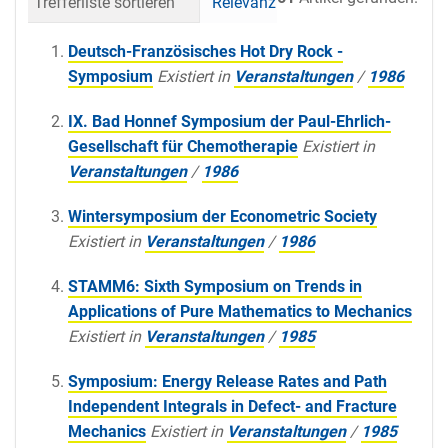
Trefferliste sortieren
Relevanz
Datum (neueste 
Deutsch-Französisches Hot Dry Rock -
Symposium
Existiert in
Veranstaltungen
/
1986
IX. Bad Honnef Symposium der Paul-Ehrlich-
Gesellschaft für Chemotherapie
Existiert in
Veranstaltungen
/
1986
Wintersymposium der Econometric Society
Existiert in
Veranstaltungen
/
1986
STAMM6: Sixth Symposium on Trends in
Applications of Pure Mathematics to Mechanics
Existiert in
Veranstaltungen
/
1985
Symposium: Energy Release Rates and Path
Independent Integrals in Defect- and Fracture
Mechanics
Existiert in
Veranstaltungen
/
1985