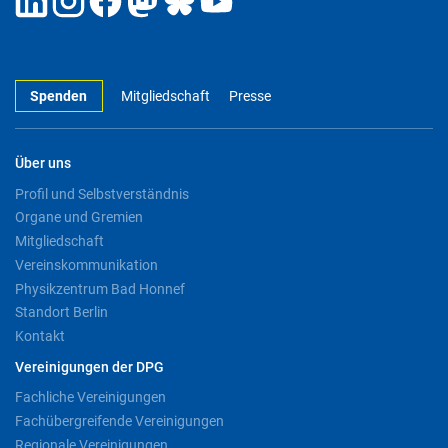
Spenden
Mitgliedschaft
Presse
Über uns
Profil und Selbstverständnis
Organe und Gremien
Mitgliedschaft
Vereinskommunikation
Physikzentrum Bad Honnef
Standort Berlin
Kontakt
Vereinigungen der DPG
Fachliche Vereinigungen
Fachübergreifende Vereinigungen
Regionale Vereinigungen