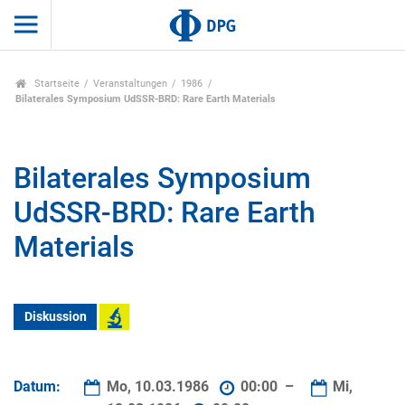
Startseite
Veranstaltungen
1986
Bilaterales Symposium UdSSR-BRD: Rare Earth Materials
Bilaterales Symposium
UdSSR-BRD: Rare Earth
Materials
Diskussion
Datum:
Mo, 10.03.1986
00:00 –
Mi,