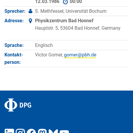
12.03.1986
00:00
Sprecher:
S. Methfessel, Universität Bochum
Adresse:
Physikzentrum Bad Honnef
Hauptstr. 5, 53604 Bad Honnef, Germany
Sprache:
Englisch
Kontakt­
Victor Gomer,
person: