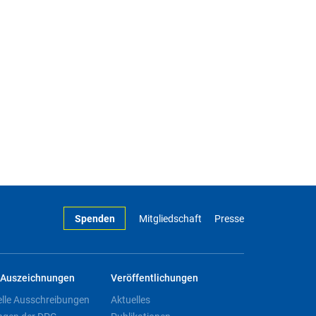
Spenden
Mitgliedschaft
Presse
Auszeichnungen
Veröffentlichungen
elle Ausschreibungen
Aktuelles