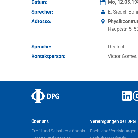
Datum:
Mo, 12.05.1
Sprecher:
E. Siegel, Bon
Adresse:
Physikzentr
Hauptstr. 5,
Sprache:
Deutsch
Kontakt­person:
Victor Gomer,
Über uns
Vereinigungen der DPG
Profil und Selbstverständnis
Fachliche Vereinigungen