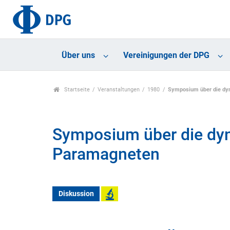
Über uns
Vereinigungen der DPG
Startseite
Veranstaltungen
1980
Symposium über die dy
Symposium über die dy
Paramagneten
Diskussion