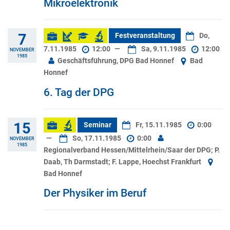
Mikroelektronik
7
Festveranstaltung
Do,
7.11.1985
12:00
—
Sa, 9.11.1985
12:00
NOVEMBER
1985
Geschäftsführung, DPG Bad Honnef
Bad
Honnef
6. Tag der DPG
15
Seminar
Fr, 15.11.1985
0:00
—
So, 17.11.1985
0:00
NOVEMBER
1985
Regionalverband Hessen/Mittelrhein/Saar der DPG; P.
Daab, Th Darmstadt; F. Lappe, Hoechst Frankfurt
Bad Honnef
Der Physiker im Beruf