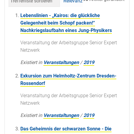
Trefferliste sortieren
Relevanz
Datum (neueste 
Lebenslinien - „Kairos: die glückliche
Gelegenheit beim Schopf packen!“
Nachkriegslaufbahn eines Jung-Physikers
Veranstaltung der Arbeitsgruppe Senior Expert
Netzwerk
Existiert in
Veranstaltungen
/
2019
Exkursion zum Helmholtz-Zentrum Dresden-
Rossendorf
Veranstaltung der Arbeitsgruppe Senior Expert
Netzwerk
Existiert in
Veranstaltungen
/
2019
Das Geheimnis der schwarzen Sonne - Die