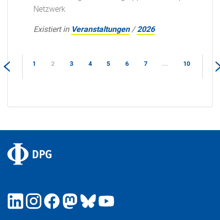
Netzwerk
Existiert in
Veranstaltungen
/
2026
1
2
3
4
5
6
7
...
10