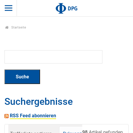
Startseite
Suchergebnisse
RSS Feed abonnieren
98
Artikel gefunden.