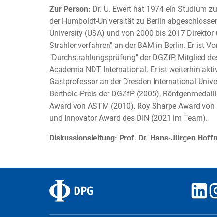
Zur Person:
Dr. U. Ewert hat 1974 ein Studium z
der Humboldt-Universität zu Berlin abgeschlosse
University (USA) und von 2000 bis 2017 Direktor 
Strahlenverfahren" an der BAM in Berlin. Er ist 
"Durchstrahlungsprüfung" der DGZfP, Mitglied de
Academia NDT International. Er ist weiterhin ak
Gastprofessor an der Dresden International Univer
Berthold-Preis der DGZfP (2005), Röntgenmedaill
Award von ASTM (2010), Roy Sharpe Award von 
und Innovator Award des DIN (2021 im Team).
Diskussionsleitung: Prof. Dr. Hans-Jürgen Hof