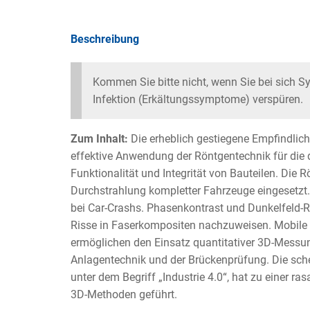
Beschreibung
Kommen Sie bitte nicht, wenn Sie bei sich 
Infektion (Erkältungssymptome) verspüren.
Zum Inhalt:
Die erheblich gestiegene Empfindlichk
effektive Anwendung der Röntgentechnik für die
Funktionalität und Integrität von Bauteilen. Die 
Durchstrahlung kompletter Fahrzeuge eingesetzt. 
bei Car-Crashs. Phasenkontrast und Dunkelfeld-R
Risse in Faserkompositen nachzuweisen. Mobil
ermöglichen den Einsatz quantitativer 3D-Messu
Anlagentechnik und der Brückenprüfung. Die sche
unter dem Begriff „Industrie 4.0“, hat zu einer ra
3D-Methoden geführt.