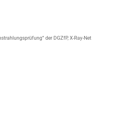
chstrahlungsprüfung“ der DGZfP, X-Ray-Net