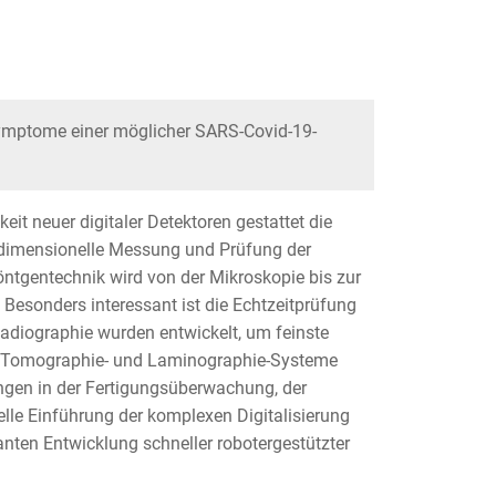
Symptome einer möglicher SARS-Covid-19-
eit neuer digitaler Detektoren gestattet die
 dimensionelle Messung und Prüfung der
Röntgentechnik wird von der Mikroskopie bis zur
Besonders interessant ist die Echtzeitprüfung
adiographie wurden entwickelt, um feinste
e Tomographie- und Laminographie-Systeme
ngen in der Fertigungsüberwachung, der
lle Einführung der komplexen Digitalisierung
santen Entwicklung schneller robotergestützter