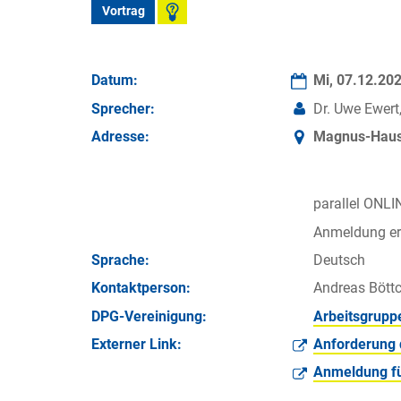
Vortrag
Datum:
Mi, 07.12.20
Sprecher:
Dr. Uwe Ewert
Adresse:
Magnus-Haus 
parallel ONLI
Anmeldung erf
Sprache:
Deutsch
Kontakt­person:
Andreas Böttc
DPG-Vereinigung:
Arbeitsgrupp
Externer Link:
Anforderung 
Anmeldung fü