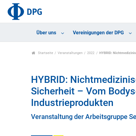
Über uns
Vereinigungen der DPG
Startseite
Veranstaltungen
2022
HYBRID: Nichtmedizinisc
HYBRID: Nichtmedizinisc
Sicherheit – Vom Bodys
Industrieprodukten
Veranstaltung der Arbeitsgruppe S