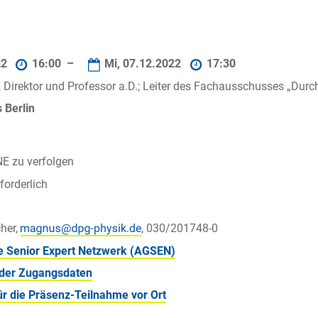
22
16:00 –
Mi, 07.12.2022
17:30
, Direktor und Professor a.D.; Leiter des Fachausschusses „Dur
Berlin
NE zu verfolgen
orderlich
her,
, 030/201748-0
e Senior Expert Netzwerk (AGSEN)
der Zugangsdaten
r die Präsenz-Teilnahme vor Ort