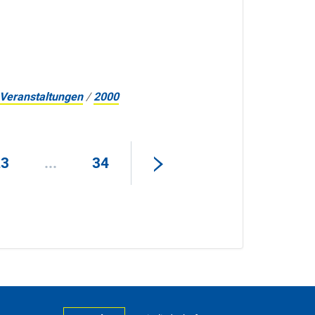
Veranstaltungen
/
2000
23
...
34