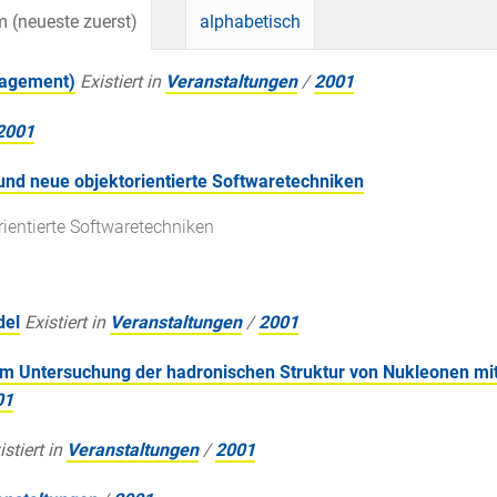
 (neueste zuerst)
alphabetisch
magement)
Existiert in
Veranstaltungen
/
2001
2001
und neue objektorientierte Softwaretechniken
rientierte Softwaretechniken
del
Existiert in
Veranstaltungen
/
2001
Untersuchung der hadronischen Struktur von Nukleonen mit
01
istiert in
Veranstaltungen
/
2001