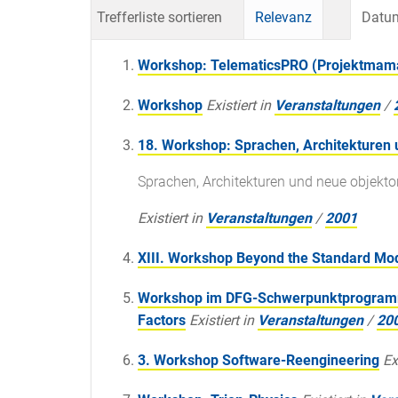
Trefferliste sortieren
Relevanz
Datum
Workshop: TelematicsPRO (Projektma
Workshop
Existiert in
Veranstaltungen
/
18. Workshop: Sprachen, Architekturen 
Sprachen, Architekturen und neue objekto
Existiert in
Veranstaltungen
/
2001
XIII. Workshop Beyond the Standard Mo
Workshop im DFG-Schwerpunktprogramm 
Factors
Existiert in
Veranstaltungen
/
20
3. Workshop Software-Reengineering
Ex